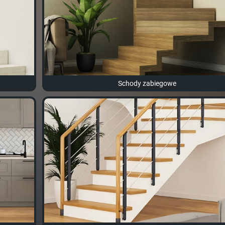
Schody zabiegowe