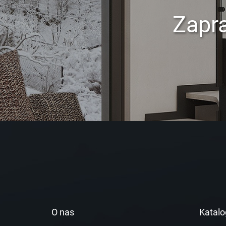
Zapr
O nas
Katalo