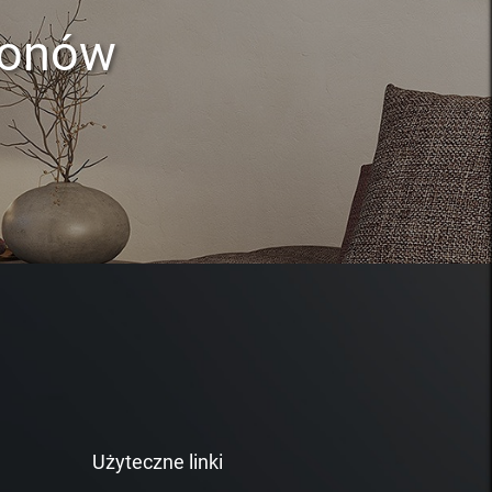
lonów
Użyteczne linki