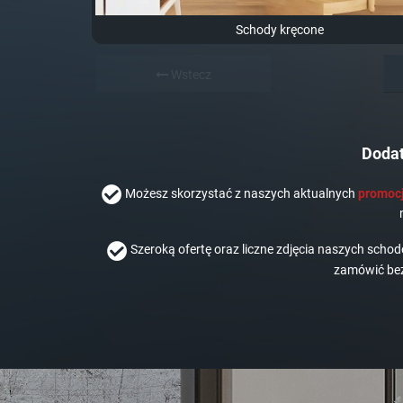
Schody kręcone
Wstecz
Dodat
Możesz skorzystać z naszych aktualnych
promocj
Szeroką ofertę oraz liczne zdjęcia naszych scho
zamówić bez