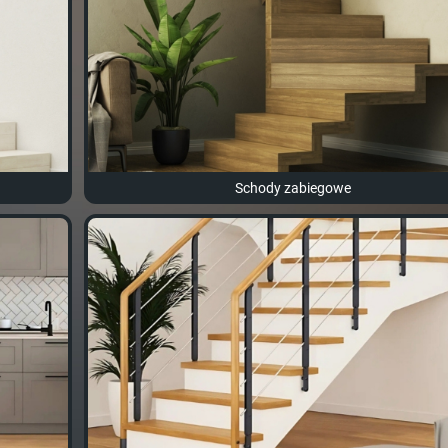
Schody zabiegowe