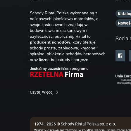
Schody Rintal Polska wykonane są z
Katalo
najlepszych jakościowo materiałów, a
Nowoś
swoje zastosowanie znajdują w
budownictwie mieszkaniowym i
użyteczności publicznej. Rintal to
Social
producent schodów
, który oferuje
schody proste, zabiegowe, kręcone i
spiralne, obłożenia schodów betonowych
oraz liczne balustrady i poręcze.
Czytaj więcej
1974 - 2026 © Schody Rintal Polska sp. z o.o.
Wszystkie prawa zastrzeżone. Wszystkie zdjęcia i wizualizacje sch