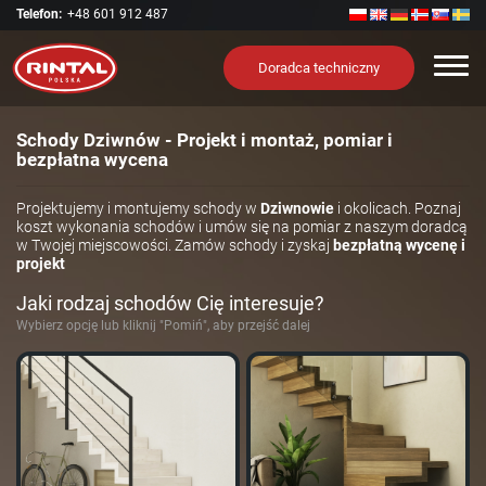
Telefon:
+48 601 912 487
Nawi
Doradca techniczny
Schody Dziwnów - Projekt i montaż, pomiar i
bezpłatna wycena
Projektujemy i montujemy schody w
Dziwnowie
i okolicach. Poznaj
koszt wykonania schodów i umów się na pomiar z naszym doradcą
w Twojej miejscowości. Zamów schody i zyskaj
bezpłatną wycenę i
projekt
Jaki rodzaj schodów Cię interesuje?
Wybierz opcję lub kliknij "Pomiń", aby przejść dalej