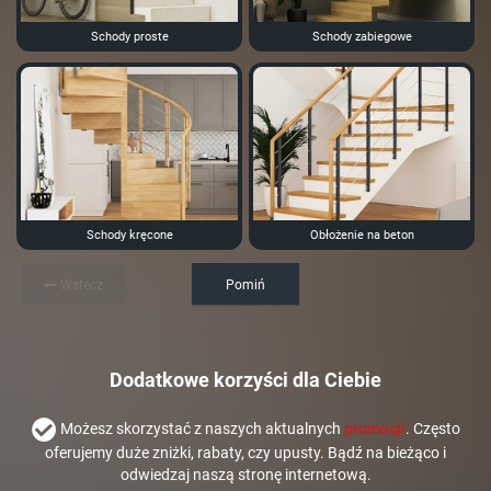
Schody proste
Schody zabiegowe
Schody kręcone
Obłożenie na beton
Wstecz
Pomiń
Dodatkowe korzyści dla Ciebie
Możesz skorzystać z naszych aktualnych
promocji
. Często
oferujemy duże zniżki, rabaty, czy upusty. Bądź na bieżąco i
odwiedzaj naszą stronę internetową.