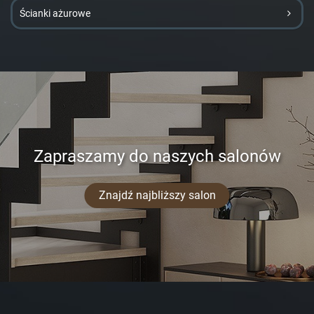
Ścianki ażurowe
Zapraszamy do naszych salonów
Znajdź najbliższy salon