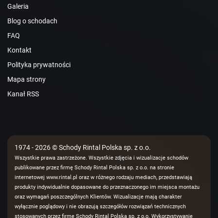
Galeria
Blog o schodach
FAQ
Kontakt
Polityka prywatności
Mapa strony
Kanał RSS
1974 - 2026 © Schody Rintal Polska sp. z o.o.
Wszystkie prawa zastrzeżone. Wszystkie zdjęcia i wizualizacje schodów
publikowane przez firmę Schody Rintal Polska sp. z o.o. na stronie
internetowej www.rintal.pl oraz w różnego rodzaju mediach, przedstawiają
produkty indywidualnie dopasowane do przeznaczonego im miejsca montażu
oraz wymagań poszczególnych Klientów. Wizualizacje mają charakter
wyłącznie poglądowy i nie obrazują szczegółów rozwiązań technicznych
stosowanych przez firmę Schody Rintal Polska sp. z o.o. Wykorzystywanie