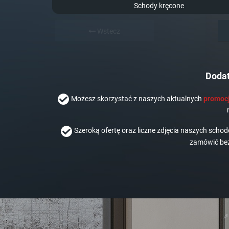
Schody kręcone
Wstecz
Dodat
Możesz skorzystać z naszych aktualnych
promocj
Szeroką ofertę oraz liczne zdjęcia naszych scho
zamówić bez