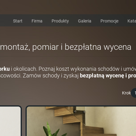
Start
Firma
Produkty
Galeria
Promocje
Kata
 montaż, pomiar i bezpłatna wycena
orku
i okolicach. Poznaj koszt wykonania schodów i umó
scowości. Zamów schody i zyskaj
bezpłatną wycenę i pro
Krok