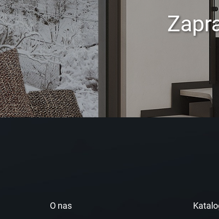
Zapr
O nas
Katalo