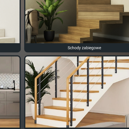
Schody zabiegowe