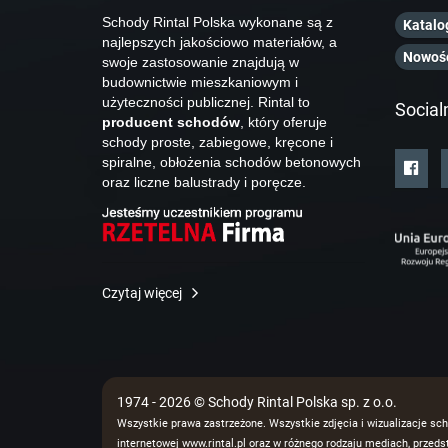
Schody Rintal Polska wykonane są z
Katalo
najlepszych jakościowo materiałów, a
Nowoś
swoje zastosowanie znajdują w
budownictwie mieszkaniowym i
użyteczności publicznej. Rintal to
Social
producent schodów
, który oferuje
schody proste, zabiegowe, kręcone i
spiralne, obłożenia schodów betonowych
oraz liczne balustrady i poręcze.
Czytaj więcej
1974 - 2026 © Schody Rintal Polska sp. z o.o.
Wszystkie prawa zastrzeżone. Wszystkie zdjęcia i wizualizacje sch
internetowej www.rintal.pl oraz w różnego rodzaju mediach, prze