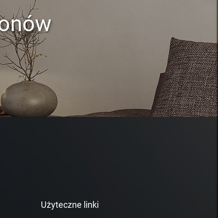
lonów
Użyteczne linki