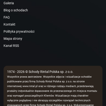
Galeria
Blog o schodach
FAQ
Kontakt
Polityka prywatności
Mapa strony
Kanał RSS
1974 - 2026 © Schody Rintal Polska sp. z o.o.
Wszystkie prawa zastrzeżone. Wszystkie zdjęcia i wizualizacje schodów
publikowane przez firmę Schody Rintal Polska sp. z o.o. na stronie
internetowej www.rintal.pl oraz w różnego rodzaju mediach, przedstawiają
produkty indywidualnie dopasowane do przeznaczonego im miejsca montażu
oraz wymagań poszczególnych Klientów. Wizualizacje mają charakter
wyłącznie poglądowy i nie obrazują szczegółów rozwiązań technicznych
stosowanych przez firmę Schody Rintal Polska sp. z o.o. Wykorzystywanie