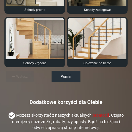
Schody proste
Schody zabiegowe
Schody kręcone
Obłożenie na beton
Wstecz
Pomiń
Dodatkowe korzyści dla Ciebie
Możesz skorzystać z naszych aktualnych
promocji
. Często
oferujemy duże zniżki, rabaty, czy upusty. Bądź na bieżąco i
odwiedzaj naszą stronę internetową.