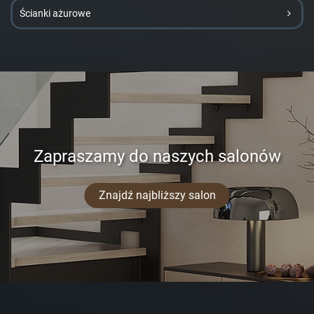
Ścianki ażurowe
Zapraszamy do naszych salonów
Znajdź najbliższy salon