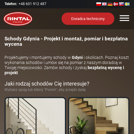
Telefon:
+48 601 912 487
Nawi
Doradca techniczny
Schody Gdynia - Projekt i montaż, pomiar i bezpłatna
wycena
Projektujemy i montujemy schody w
Gdyni
i okolicach. Poznaj koszt
wykonania schodów i umów się na pomiar z naszym doradcą w
Twojej miejscowości. Zamów schody i zyskaj
bezpłatną wycenę i
projekt
Jaki rodzaj schodów Cię interesuje?
Wybierz opcję lub kliknij "Pomiń", aby przejść dalej