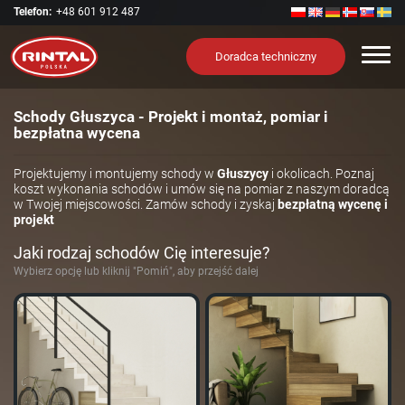
Telefon:
+48 601 912 487
Nawi
Doradca techniczny
Schody Głuszyca - Projekt i montaż, pomiar i
bezpłatna wycena
Projektujemy i montujemy schody w
Głuszycy
i okolicach. Poznaj
koszt wykonania schodów i umów się na pomiar z naszym doradcą
w Twojej miejscowości. Zamów schody i zyskaj
bezpłatną wycenę i
projekt
Jaki rodzaj schodów Cię interesuje?
Wybierz opcję lub kliknij "Pomiń", aby przejść dalej