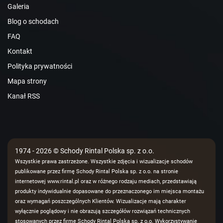
Galeria
Blog o schodach
FAQ
Kontakt
Polityka prywatności
Mapa strony
Kanał RSS
1974 - 2026 © Schody Rintal Polska sp. z o.o.
Wszystkie prawa zastrzeżone. Wszystkie zdjęcia i wizualizacje schodów
publikowane przez firmę Schody Rintal Polska sp. z o.o. na stronie
internetowej www.rintal.pl oraz w różnego rodzaju mediach, przedstawiają
produkty indywidualnie dopasowane do przeznaczonego im miejsca montażu
oraz wymagań poszczególnych Klientów. Wizualizacje mają charakter
wyłącznie poglądowy i nie obrazują szczegółów rozwiązań technicznych
stosowanych przez firmę Schody Rintal Polska sp. z o.o. Wykorzystywanie