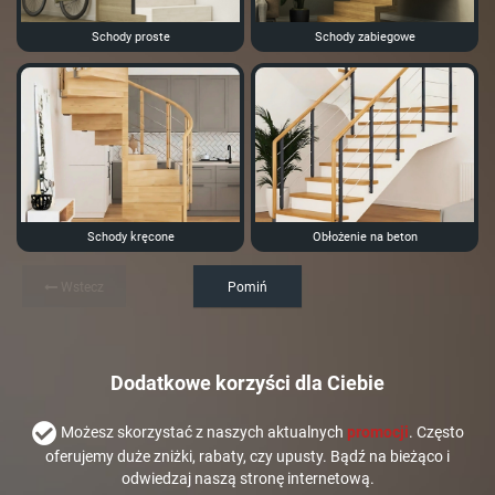
Schody proste
Schody zabiegowe
Schody kręcone
Obłożenie na beton
Wstecz
Pomiń
Dodatkowe korzyści dla Ciebie
Możesz skorzystać z naszych aktualnych
promocji
. Często
oferujemy duże zniżki, rabaty, czy upusty. Bądź na bieżąco i
odwiedzaj naszą stronę internetową.