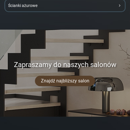
Ścianki ażurowe
Zapraszamy do naszych salonów
Znajdź najbliższy salon