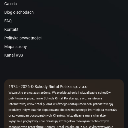
Galeria
Blog o schodach
FAQ
Kontakt
Polityka prywatności
Mapa strony
Kanał RSS
1974 - 2026 © Schody Rintal Polska sp. z o.o.
Wszystkie prawa zastrzeżone. Wszystkie zdjęcia i wizualizacje schodów
publikowane przez firmę Schody Rintal Polska sp. z o.o. na stronie
internetowej www.rintal.pl oraz w różnego rodzaju mediach, przedstawiają
produkty indywidualnie dopasowane do przeznaczonego im miejsca montażu
oraz wymagań poszczególnych Klientów. Wizualizacje mają charakter
wyłącznie poglądowy i nie obrazują szczegółów rozwiązań technicznych
stosowanych przez firmę Schody Rintal Polska sp. z o.o. Wykorzystywanie