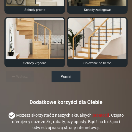
Schody proste
Schody zabiegowe
Schody kręcone
Obłożenie na beton
Wstecz
Pomiń
Dodatkowe korzyści dla Ciebie
Możesz skorzystać z naszych aktualnych
promocji
. Często
oferujemy duże zniżki, rabaty, czy upusty. Bądź na bieżąco i
odwiedzaj naszą stronę internetową.