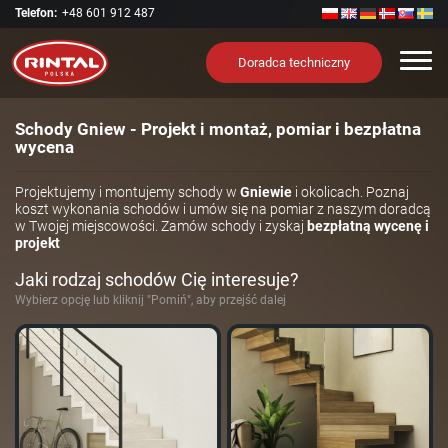
Telefon:
+48 601 912 487
Nawi
Doradca techniczny
Schody Gniew - Projekt i montaż, pomiar i bezpłatna
wycena
Projektujemy i montujemy schody w
Gniewie
i okolicach. Poznaj
koszt wykonania schodów i umów się na pomiar z naszym doradcą
w Twojej miejscowości. Zamów schody i zyskaj
bezpłatną wycenę i
projekt
Jaki rodzaj schodów Cię interesuje?
Wybierz opcję lub kliknij "Pomiń", aby przejść dalej