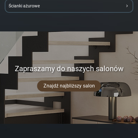
Ścianki ażurowe
Zapraszamy do naszych salonów
Znajdź najbliższy salon