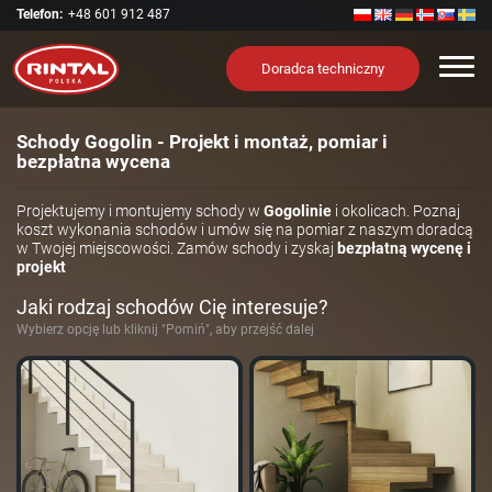
Telefon:
+48 601 912 487
Nawi
Doradca techniczny
Schody Gogolin - Projekt i montaż, pomiar i
bezpłatna wycena
Projektujemy i montujemy schody w
Gogolinie
i okolicach. Poznaj
koszt wykonania schodów i umów się na pomiar z naszym doradcą
w Twojej miejscowości. Zamów schody i zyskaj
bezpłatną wycenę i
projekt
Jaki rodzaj schodów Cię interesuje?
Wybierz opcję lub kliknij "Pomiń", aby przejść dalej