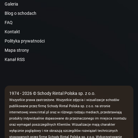
Galeria
Blog o schodach
FAQ
Kontakt
Polityka prywatności
Mapa strony
Kanał RSS
1974 - 2026 © Schody Rintal Polska sp. z o.o.
Wszystkie prawa zastrzeżone. Wszystkie zdjęcia i wizualizacje schodów
publikowane przez firmę Schody Rintal Polska sp. z o.o. na stronie
internetowej www.rintal.pl oraz w różnego rodzaju mediach, przedstawiają
produkty indywidualnie dopasowane do przeznaczonego im miejsca montażu
oraz wymagań poszczególnych Klientów. Wizualizacje mają charakter
wyłącznie poglądowy i nie obrazują szczegółów rozwiązań technicznych
stosowanych przez firmę Schody Rintal Polska sp. z o.o. Wykorzystywanie