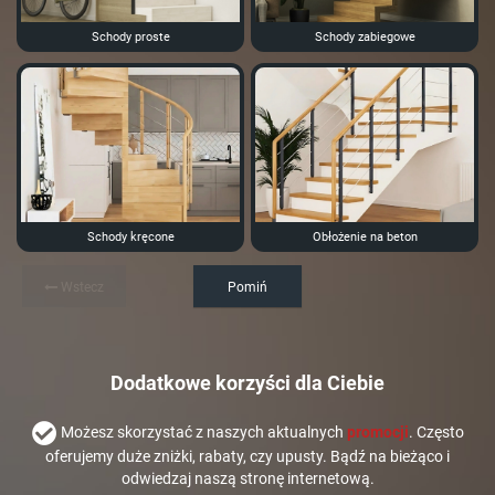
Schody proste
Schody zabiegowe
Schody kręcone
Obłożenie na beton
Wstecz
Pomiń
Dodatkowe korzyści dla Ciebie
Możesz skorzystać z naszych aktualnych
promocji
. Często
oferujemy duże zniżki, rabaty, czy upusty. Bądź na bieżąco i
odwiedzaj naszą stronę internetową.