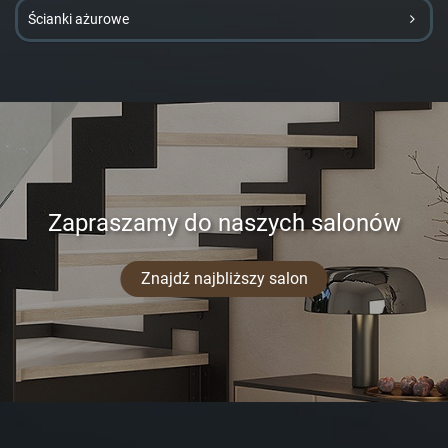
Ścianki ażurowe
Zapraszamy do naszych salonów
Znajdź najbliższy salon