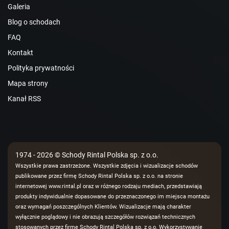
Galeria
Blog o schodach
FAQ
Kontakt
Polityka prywatności
Mapa strony
Kanał RSS
1974 - 2026 © Schody Rintal Polska sp. z o.o.
Wszystkie prawa zastrzeżone. Wszystkie zdjęcia i wizualizacje schodów
publikowane przez firmę Schody Rintal Polska sp. z o.o. na stronie
internetowej www.rintal.pl oraz w różnego rodzaju mediach, przedstawiają
produkty indywidualnie dopasowane do przeznaczonego im miejsca montażu
oraz wymagań poszczególnych Klientów. Wizualizacje mają charakter
wyłącznie poglądowy i nie obrazują szczegółów rozwiązań technicznych
stosowanych przez firmę Schody Rintal Polska sp. z o.o. Wykorzystywanie