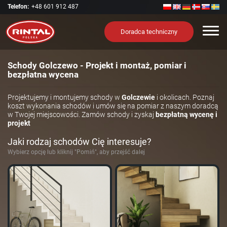
Telefon:
+48 601 912 487
Nawi
Doradca techniczny
Schody Golczewo - Projekt i montaż, pomiar i
bezpłatna wycena
Projektujemy i montujemy schody w
Golczewie
i okolicach. Poznaj
koszt wykonania schodów i umów się na pomiar z naszym doradcą
w Twojej miejscowości. Zamów schody i zyskaj
bezpłatną wycenę i
projekt
Jaki rodzaj schodów Cię interesuje?
Wybierz opcję lub kliknij "Pomiń", aby przejść dalej