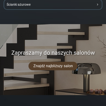
Ścianki ażurowe
Zapraszamy do naszych salonów
Znajdź najbliższy salon