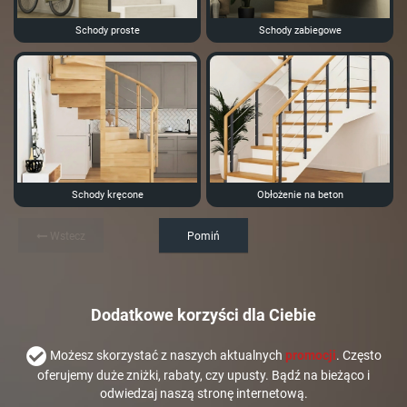
Schody proste
Schody zabiegowe
Schody kręcone
Obłożenie na beton
Wstecz
Pomiń
Dodatkowe korzyści dla Ciebie
Możesz skorzystać z naszych aktualnych
promocji
. Często
oferujemy duże zniżki, rabaty, czy upusty. Bądź na bieżąco i
odwiedzaj naszą stronę internetową.