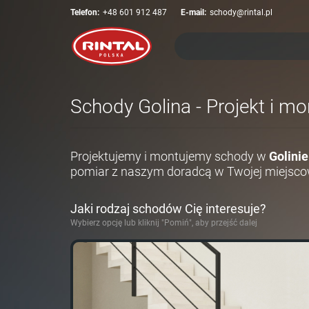
Telefon:
+48 601 912 487
E-mail:
schody@rintal.pl
Schody Golina - Projekt i m
Projektujemy i montujemy schody w
Golinie
pomiar z naszym doradcą w Twojej miejsco
Jaki rodzaj schodów Cię interesuje?
Wybierz opcję lub kliknij "Pomiń", aby przejść dalej