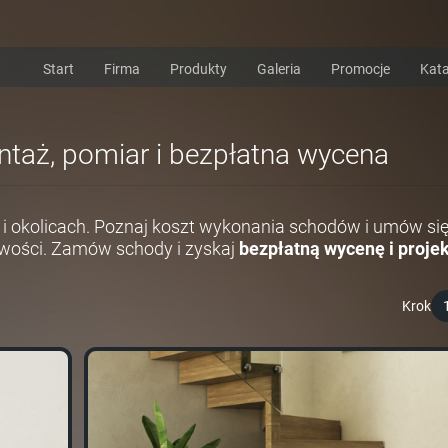
Start
Firma
Produkty
Galeria
Promocje
Kata
ontaż, pomiar i bezpłatna wycena
i okolicach. Poznaj koszt wykonania schodów i umów si
wości. Zamów schody i zyskaj
bezpłatną wycenę i projek
Krok