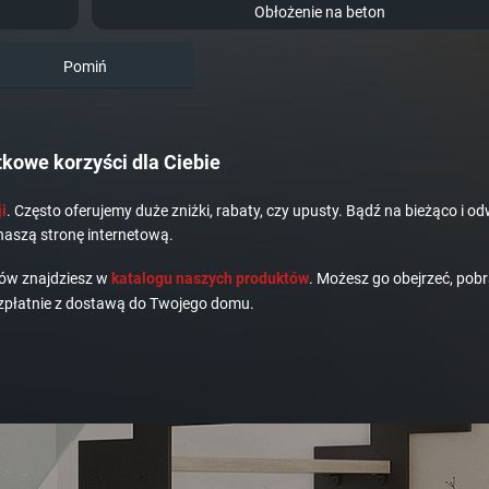
Obłożenie na beton
Pomiń
kowe korzyści dla Ciebie
i
. Często oferujemy duże zniżki, rabaty, czy upusty. Bądź na bieżąco i od
naszą stronę internetową.
dów znajdziesz w
katalogu naszych produktów
. Możesz go obejrzeć, pobr
płatnie z dostawą do Twojego domu.