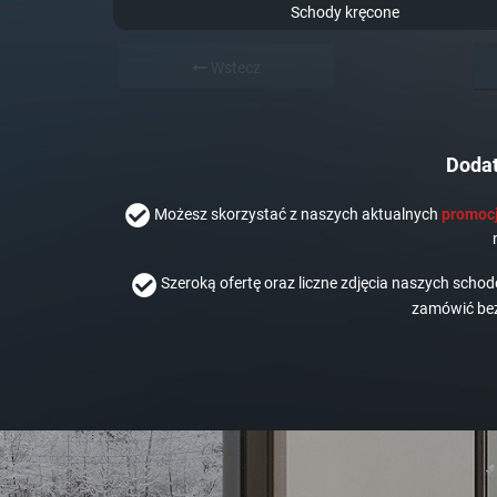
Schody kręcone
Wstecz
Dodat
Możesz skorzystać z naszych aktualnych
promocj
Szeroką ofertę oraz liczne zdjęcia naszych scho
zamówić bez