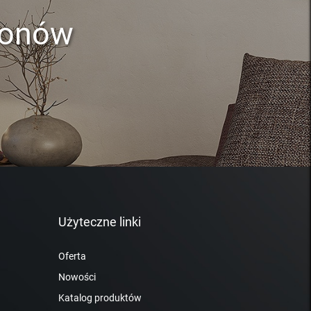
lonów
Użyteczne linki
Oferta
Nowości
Katalog produktów