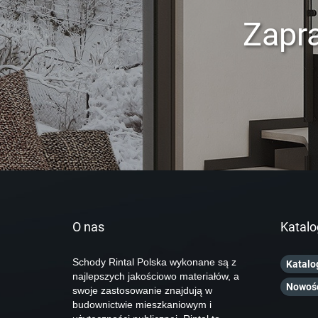
Zapr
O nas
Katalo
Schody Rintal Polska wykonane są z
Katalo
najlepszych jakościowo materiałów, a
Nowoś
swoje zastosowanie znajdują w
budownictwie mieszkaniowym i