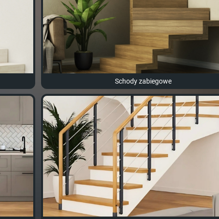
Schody zabiegowe