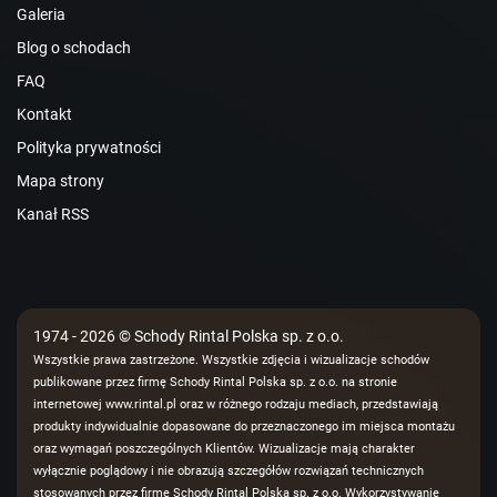
Galeria
Blog o schodach
FAQ
Kontakt
Polityka prywatności
Mapa strony
Kanał RSS
1974 - 2026 © Schody Rintal Polska sp. z o.o.
Wszystkie prawa zastrzeżone. Wszystkie zdjęcia i wizualizacje schodów
publikowane przez firmę Schody Rintal Polska sp. z o.o. na stronie
internetowej www.rintal.pl oraz w różnego rodzaju mediach, przedstawiają
produkty indywidualnie dopasowane do przeznaczonego im miejsca montażu
oraz wymagań poszczególnych Klientów. Wizualizacje mają charakter
wyłącznie poglądowy i nie obrazują szczegółów rozwiązań technicznych
stosowanych przez firmę Schody Rintal Polska sp. z o.o. Wykorzystywanie