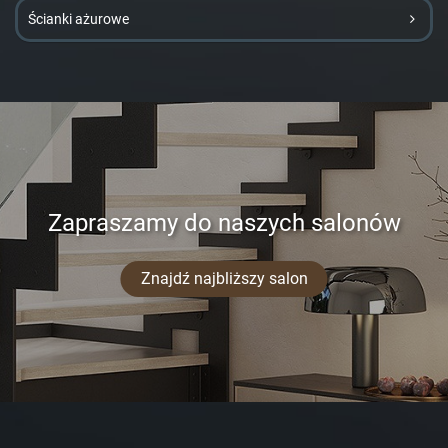
Ścianki ażurowe
Zapraszamy do naszych salonów
Znajdź najbliższy salon