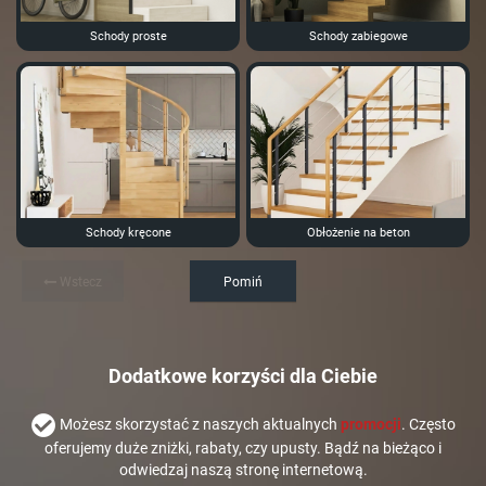
Schody proste
Schody zabiegowe
Schody kręcone
Obłożenie na beton
Wstecz
Pomiń
Dodatkowe korzyści dla Ciebie
Możesz skorzystać z naszych aktualnych
promocji
. Często
oferujemy duże zniżki, rabaty, czy upusty. Bądź na bieżąco i
odwiedzaj naszą stronę internetową.