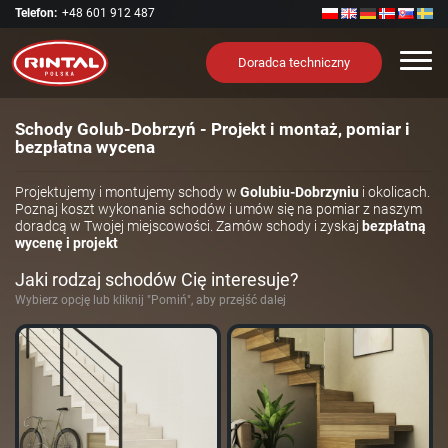
Telefon:
+48 601 912 487
Nawi
Doradca techniczny
Schody Golub-Dobrzyń - Projekt i montaż, pomiar i
bezpłatna wycena
Projektujemy i montujemy schody w
Golubiu-Dobrzyniu
i okolicach.
Poznaj koszt wykonania schodów i umów się na pomiar z naszym
doradcą w Twojej miejscowości. Zamów schody i zyskaj
bezpłatną
wycenę i projekt
Jaki rodzaj schodów Cię interesuje?
Wybierz opcję lub kliknij "Pomiń", aby przejść dalej