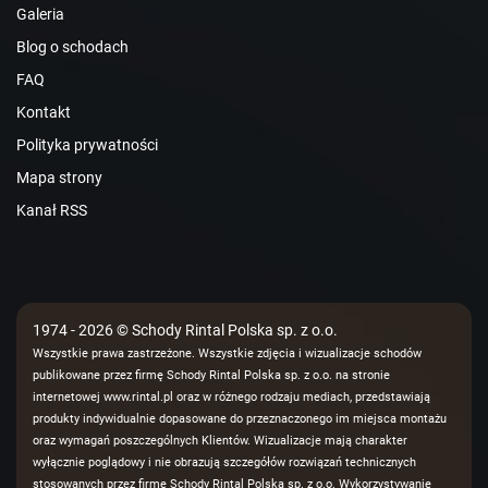
Galeria
Blog o schodach
FAQ
Kontakt
Polityka prywatności
Mapa strony
Kanał RSS
1974 - 2026 © Schody Rintal Polska sp. z o.o.
Wszystkie prawa zastrzeżone. Wszystkie zdjęcia i wizualizacje schodów
publikowane przez firmę Schody Rintal Polska sp. z o.o. na stronie
internetowej www.rintal.pl oraz w różnego rodzaju mediach, przedstawiają
produkty indywidualnie dopasowane do przeznaczonego im miejsca montażu
oraz wymagań poszczególnych Klientów. Wizualizacje mają charakter
wyłącznie poglądowy i nie obrazują szczegółów rozwiązań technicznych
stosowanych przez firmę Schody Rintal Polska sp. z o.o. Wykorzystywanie