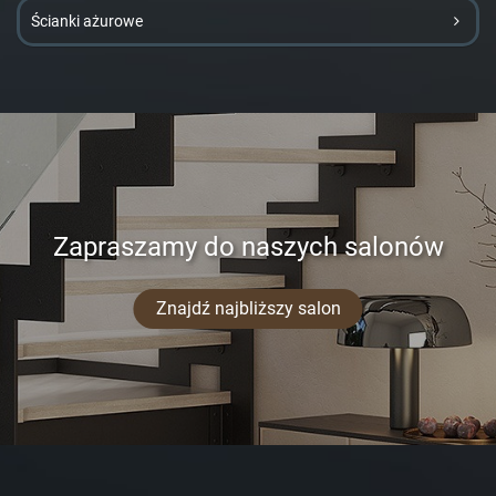
Ścianki ażurowe
Zapraszamy do naszych salonów
Znajdź najbliższy salon