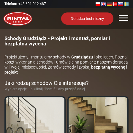
Telefon:
+48 601 912 487
Nawi
Doradca techniczny
Schody Grudziądz - Projekt i montaż, pomiar i
bezpłatna wycena
Projektujemy i montujemy schody w
Grudziądzu
i okolicach. Poznaj
koszt wykonania schodów i umów się na pomiar z naszym doradcą
w Twojej miejscowości. Zamów schody i zyskaj
bezpłatną wycenę i
projekt
Jaki rodzaj schodów Cię interesuje?
Wybierz opcję lub kliknij "Pomiń", aby przejść dalej