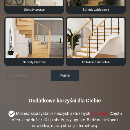
Schody proste
Schody zabiegowe
Schody kręcone
Obłożenie na beton
Wstecz
Pomiń
Dodatkowe korzyści dla Ciebie
Możesz skorzystać z naszych aktualnych
promocji
. Często
oferujemy duże zniżki, rabaty, czy upusty. Bądź na bieżąco i
odwiedzaj naszą stronę internetową.