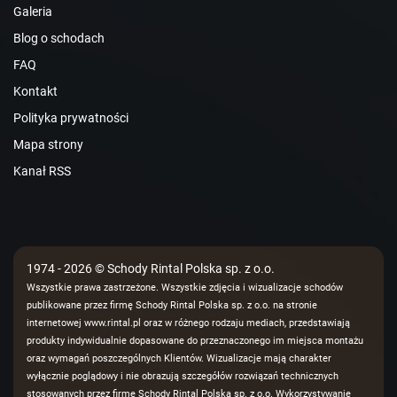
Galeria
Blog o schodach
FAQ
Kontakt
Polityka prywatności
Mapa strony
Kanał RSS
1974 - 2026 © Schody Rintal Polska sp. z o.o.
Wszystkie prawa zastrzeżone. Wszystkie zdjęcia i wizualizacje schodów
publikowane przez firmę Schody Rintal Polska sp. z o.o. na stronie
internetowej www.rintal.pl oraz w różnego rodzaju mediach, przedstawiają
produkty indywidualnie dopasowane do przeznaczonego im miejsca montażu
oraz wymagań poszczególnych Klientów. Wizualizacje mają charakter
wyłącznie poglądowy i nie obrazują szczegółów rozwiązań technicznych
stosowanych przez firmę Schody Rintal Polska sp. z o.o. Wykorzystywanie