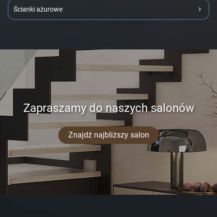
Ścianki ażurowe
Zapraszamy do naszych salonów
Znajdź najbliższy salon