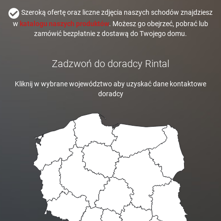
Szeroką ofertę oraz liczne zdjęcia naszych schodów znajdziesz
w
katalogu naszych produktów
. Możesz go obejrzeć, pobrać lub
zamówić bezpłatnie z dostawą do Twojego domu.
Zadzwoń do doradcy Rintal
Kliknij w wybrane województwo aby uzyskać dane kontaktowe
doradcy