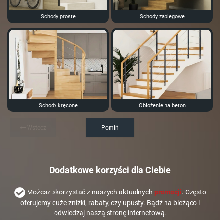
Schody proste
Schody zabiegowe
Schody kręcone
Obłożenie na beton
Wstecz
Pomiń
Dodatkowe korzyści dla Ciebie
Możesz skorzystać z naszych aktualnych
promocji
. Często
oferujemy duże zniżki, rabaty, czy upusty. Bądź na bieżąco i
odwiedzaj naszą stronę internetową.