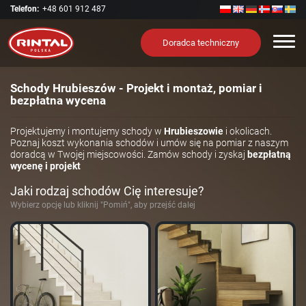
Telefon:
+48 601 912 487
Nawi
Doradca techniczny
Schody Hrubieszów - Projekt i montaż, pomiar i
bezpłatna wycena
Projektujemy i montujemy schody w
Hrubieszowie
i okolicach.
Poznaj koszt wykonania schodów i umów się na pomiar z naszym
doradcą w Twojej miejscowości. Zamów schody i zyskaj
bezpłatną
wycenę i projekt
Jaki rodzaj schodów Cię interesuje?
Wybierz opcję lub kliknij "Pomiń", aby przejść dalej