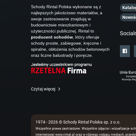
Schody Rintal Polska wykonane są z
Katalo
najlepszych jakościowo materiałów, a
Nowoś
swoje zastosowanie znajdują w
budownictwie mieszkaniowym i
użyteczności publicznej. Rintal to
Social
producent schodów
, który oferuje
schody proste, zabiegowe, kręcone i
spiralne, obłożenia schodów betonowych
oraz liczne balustrady i poręcze.
Czytaj więcej
1974 - 2026 © Schody Rintal Polska sp. z o.o.
Wszystkie prawa zastrzeżone. Wszystkie zdjęcia i wizualizacje sch
internetowej www.rintal.pl oraz w różnego rodzaju mediach, prze