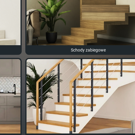
Schody zabiegowe