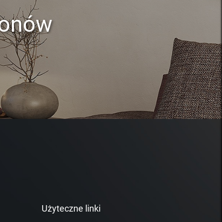
lonów
Użyteczne linki