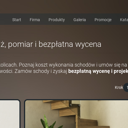
Start
Firma
Produkty
Galeria
Promocje
Kata
aż, pomiar i bezpłatna wycena
kolicach. Poznaj koszt wykonania schodów i umów się na
wości. Zamów schody i zyskaj
bezpłatną wycenę i projek
Krok