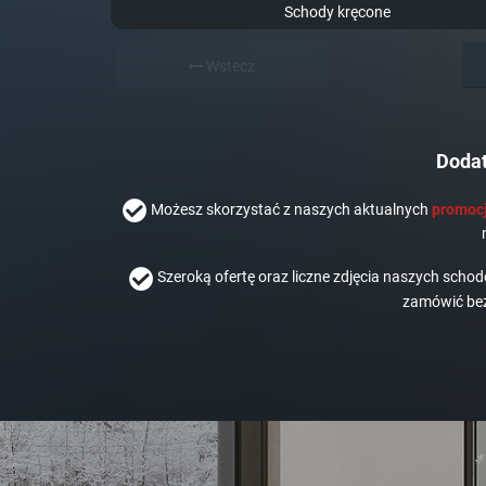
Schody kręcone
Wstecz
Dodat
Możesz skorzystać z naszych aktualnych
promocj
Szeroką ofertę oraz liczne zdjęcia naszych scho
zamówić bez