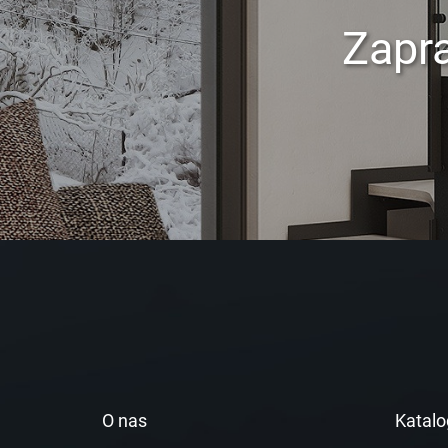
Zapr
O nas
Katalo