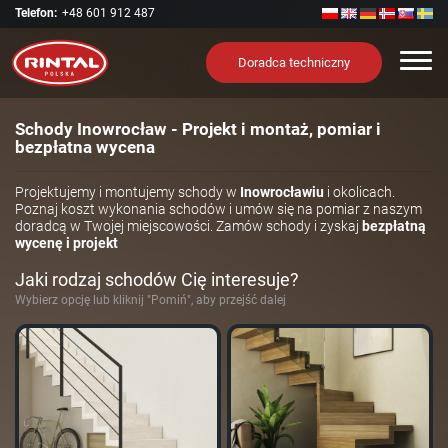
Telefon:
+48 601 912 487
Nawi
Doradca techniczny
Schody Inowrocław - Projekt i montaż, pomiar i
bezpłatna wycena
Projektujemy i montujemy schody w
Inowrocławiu
i okolicach.
Poznaj koszt wykonania schodów i umów się na pomiar z naszym
doradcą w Twojej miejscowości. Zamów schody i zyskaj
bezpłatną
wycenę i projekt
Jaki rodzaj schodów Cię interesuje?
Wybierz opcję lub kliknij "Pomiń", aby przejść dalej