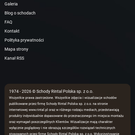
Galeria
Blog o schodach
FAQ
Kontakt
Polityka prywatności
Mapa strony
Kanał RSS
1974 - 2026 © Schody Rintal Polska sp. z o.o.
Wszystkie prawa zastrzeżone. Wszystkie zdjęcia i wizualizacje schodów
publikowane przez firmę Schody Rintal Polska sp. z o.o. na stronie
internetowej www.rintal.pl oraz w różnego rodzaju mediach, przedstawiają
produkty indywidualnie dopasowane do przeznaczonego im miejsca montażu
oraz wymagań poszczególnych Klientów. Wizualizacje mają charakter
wyłącznie poglądowy i nie obrazują szczegółów rozwiązań technicznych
stosowanych przez firmę Schody Rintal Polska sp. z o.o. Wykorzystywanie