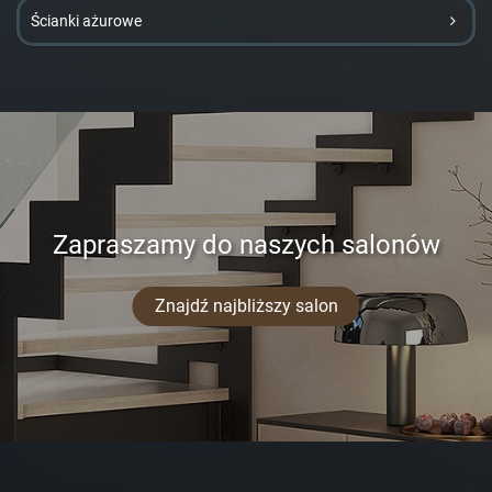
Ścianki ażurowe
Zapraszamy do naszych salonów
Znajdź najbliższy salon