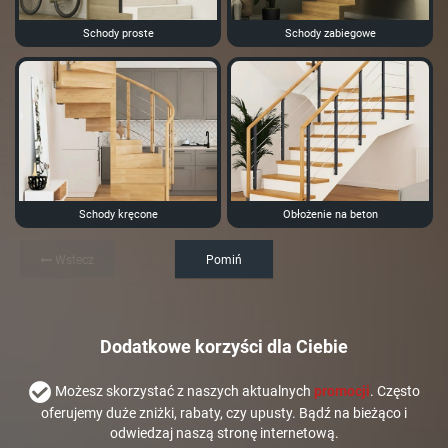
Schody proste
Schody zabiegowe
Schody kręcone
Obłożenie na beton
Wstecz
Pomiń
Dodatkowe korzyści dla Ciebie
Możesz skorzystać z naszych aktualnych
promocji
. Często
oferujemy duże zniżki, rabaty, czy upusty. Bądź na bieżąco i
odwiedzaj naszą stronę internetową.