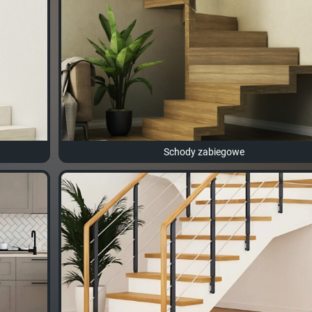
Schody zabiegowe