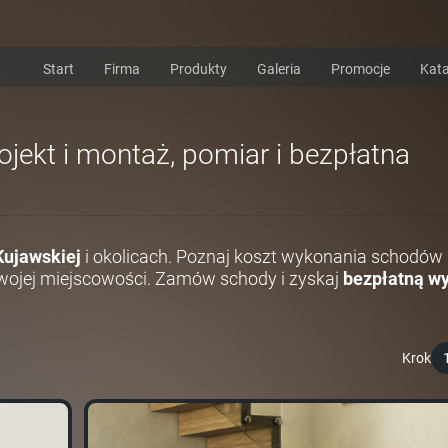
Start
Firma
Produkty
Galeria
Promocje
Kata
ojekt i montaż, pomiar i bezpłatna
Kujawskiej
i okolicach. Poznaj koszt wykonania schodów 
ojej miejscowości. Zamów schody i zyskaj
bezpłatną wy
Krok