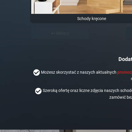
Schody kręcone
Wstecz
Dodat
Możesz skorzystać z naszych aktualnych
promocj
Szeroką ofertę oraz liczne zdjęcia naszych scho
zamówić bez