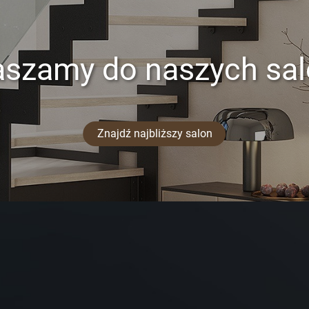
aszamy do naszych sa
Znajdź najbliższy salon