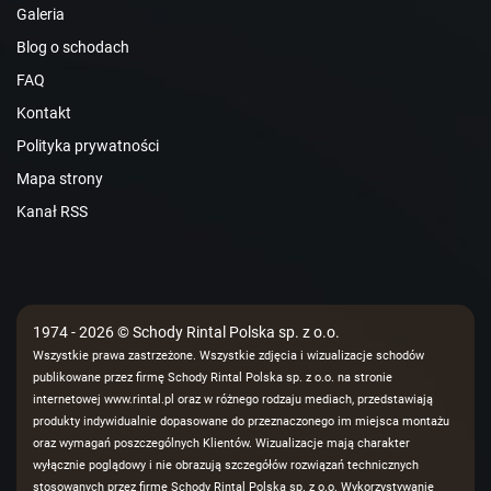
Galeria
Blog o schodach
FAQ
Kontakt
Polityka prywatności
Mapa strony
Kanał RSS
1974 - 2026 © Schody Rintal Polska sp. z o.o.
Wszystkie prawa zastrzeżone. Wszystkie zdjęcia i wizualizacje schodów
publikowane przez firmę Schody Rintal Polska sp. z o.o. na stronie
internetowej www.rintal.pl oraz w różnego rodzaju mediach, przedstawiają
produkty indywidualnie dopasowane do przeznaczonego im miejsca montażu
oraz wymagań poszczególnych Klientów. Wizualizacje mają charakter
wyłącznie poglądowy i nie obrazują szczegółów rozwiązań technicznych
stosowanych przez firmę Schody Rintal Polska sp. z o.o. Wykorzystywanie