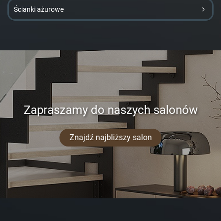
Ścianki ażurowe
Zapraszamy do naszych salonów
Znajdź najbliższy salon