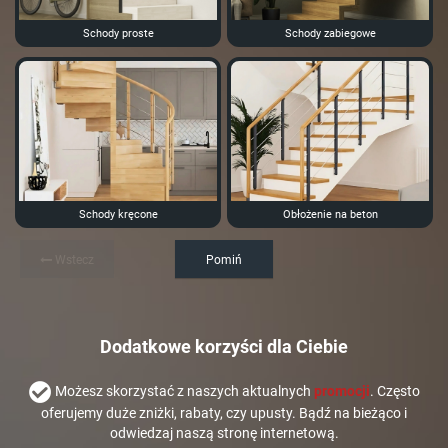
Schody proste
Schody zabiegowe
Schody kręcone
Obłożenie na beton
Wstecz
Pomiń
Dodatkowe korzyści dla Ciebie
Możesz skorzystać z naszych aktualnych
promocji
. Często
oferujemy duże zniżki, rabaty, czy upusty. Bądź na bieżąco i
odwiedzaj naszą stronę internetową.