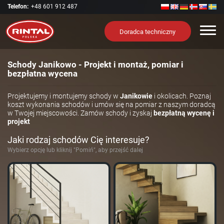
Telefon:
+48 601 912 487
Nawi
Doradca techniczny
Schody Janikowo - Projekt i montaż, pomiar i
bezpłatna wycena
Projektujemy i montujemy schody w
Janikowie
i okolicach. Poznaj
koszt wykonania schodów i umów się na pomiar z naszym doradcą
w Twojej miejscowości. Zamów schody i zyskaj
bezpłatną wycenę i
projekt
Jaki rodzaj schodów Cię interesuje?
Wybierz opcję lub kliknij "Pomiń", aby przejść dalej