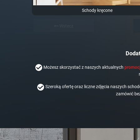
Schody kręcone
Wstecz
Dodat
Możesz skorzystać z naszych aktualnych
promocj
Szeroką ofertę oraz liczne zdjęcia naszych scho
zamówić bez