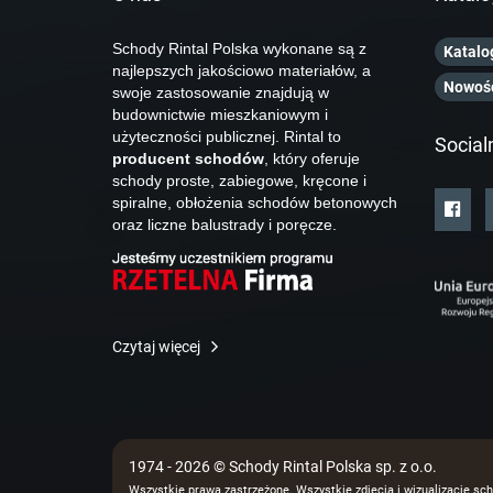
Schody Rintal Polska wykonane są z
Katalo
najlepszych jakościowo materiałów, a
Nowoś
swoje zastosowanie znajdują w
budownictwie mieszkaniowym i
użyteczności publicznej. Rintal to
Social
producent schodów
, który oferuje
schody proste, zabiegowe, kręcone i
spiralne, obłożenia schodów betonowych
oraz liczne balustrady i poręcze.
Czytaj więcej
1974 - 2026 © Schody Rintal Polska sp. z o.o.
Wszystkie prawa zastrzeżone. Wszystkie zdjęcia i wizualizacje sch