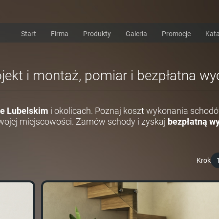
Start
Firma
Produkty
Galeria
Promocje
Kata
jekt i montaż, pomiar i bezpłatna w
e Lubelskim
i okolicach. Poznaj koszt wykonania schodó
ojej miejscowości. Zamów schody i zyskaj
bezpłatną wy
Krok