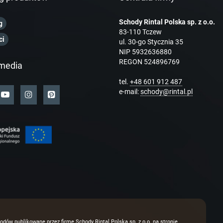
Schody Rintal Polska sp. z o.o.
g
83-110 Tczew
ci
ul. 30-go Stycznia 35
NIP 5932636880
REGON 524896769
media
tel.
+48 601 912 487
e-mail:
schody@rintal.pl
odów publikowane przez firmę Schody Rintal Polska sp. z o.o. na stronie