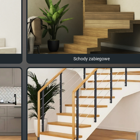
Schody zabiegowe