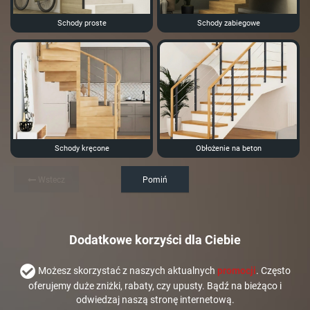
Schody proste
Schody zabiegowe
Schody kręcone
Obłożenie na beton
Wstecz
Pomiń
Dodatkowe korzyści dla Ciebie
Możesz skorzystać z naszych aktualnych
promocji
. Często
oferujemy duże zniżki, rabaty, czy upusty. Bądź na bieżąco i
odwiedzaj naszą stronę internetową.