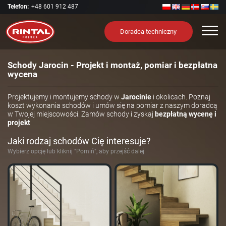
Telefon:
+48 601 912 487
Nawi
Doradca techniczny
Schody Jarocin - Projekt i montaż, pomiar i bezpłatna
wycena
Projektujemy i montujemy schody w
Jarocinie
i okolicach. Poznaj
koszt wykonania schodów i umów się na pomiar z naszym doradcą
w Twojej miejscowości. Zamów schody i zyskaj
bezpłatną wycenę i
projekt
Jaki rodzaj schodów Cię interesuje?
Wybierz opcję lub kliknij "Pomiń", aby przejść dalej