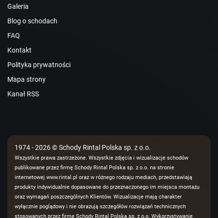
Galeria
Blog o schodach
FAQ
Kontakt
Polityka prywatności
Mapa strony
Kanał RSS
1974 - 2026 © Schody Rintal Polska sp. z o.o.
Wszystkie prawa zastrzeżone. Wszystkie zdjęcia i wizualizacje schodów
publikowane przez firmę Schody Rintal Polska sp. z o.o. na stronie
internetowej www.rintal.pl oraz w różnego rodzaju mediach, przedstawiają
produkty indywidualnie dopasowane do przeznaczonego im miejsca montażu
oraz wymagań poszczególnych Klientów. Wizualizacje mają charakter
wyłącznie poglądowy i nie obrazują szczegółów rozwiązań technicznych
stosowanych przez firmę Schody Rintal Polska sp. z o.o. Wykorzystywanie