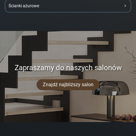
Ścianki ażurowe
Zapraszamy do naszych salonów
Znajdź najbliższy salon