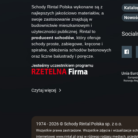
Schody Rintal Polska wykonane są z
Katalo
najlepszych jakościowo materiałów, a
Nowoś
swoje zastosowanie znajdują w
budownictwie mieszkaniowym i
użyteczności publicznej. Rintal to
Social
producent schodów
, który oferuje
schody proste, zabiegowe, kręcone i
spiralne, obłożenia schodów betonowych
oraz liczne balustrady i poręcze.
Czytaj więcej
1974 - 2026 © Schody Rintal Polska sp. z o.o.
Wszystkie prawa zastrzeżone. Wszystkie zdjęcia i wizualizacje sch
internetowej www.rintal.pl oraz w różnego rodzaju mediach, prze