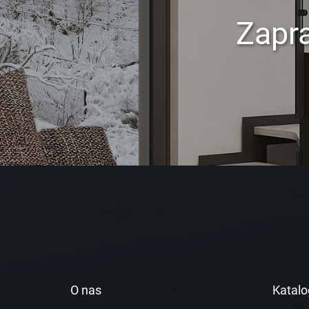
Zapr
O nas
Katalo