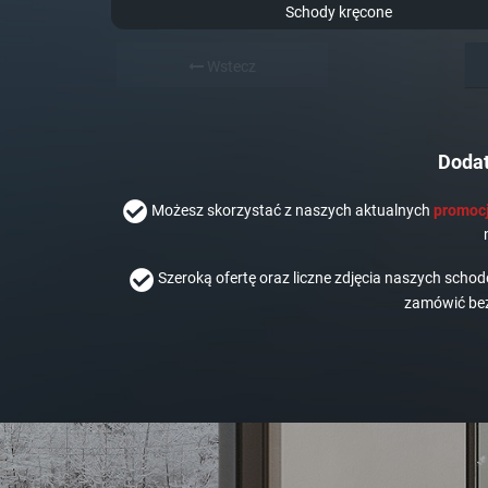
Schody kręcone
Wstecz
Dodat
Możesz skorzystać z naszych aktualnych
promocj
Szeroką ofertę oraz liczne zdjęcia naszych scho
zamówić bez