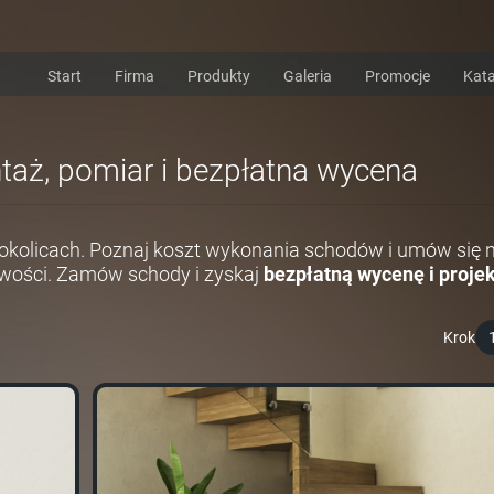
Start
Firma
Produkty
Galeria
Promocje
Kata
ntaż, pomiar i bezpłatna wycena
 okolicach. Poznaj koszt wykonania schodów i umów się 
wości. Zamów schody i zyskaj
bezpłatną wycenę i projek
Krok