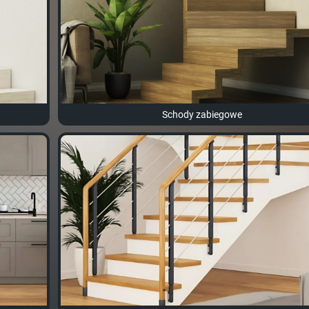
Schody zabiegowe