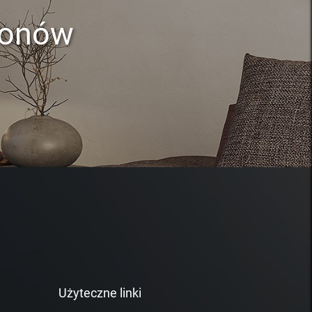
lonów
Użyteczne linki