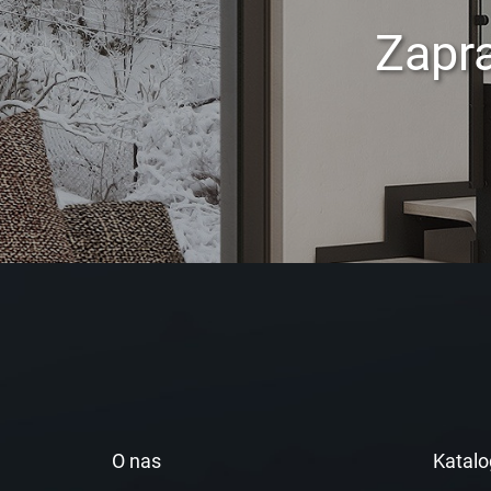
Zapr
O nas
Katalo