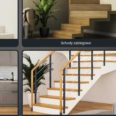
Schody zabiegowe