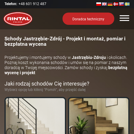
Telefon:
+48 601 912 487
Nawi
Doradca techniczny
Schody Jastrzębie-Zdrój - Projekt i montaż, pomiar i
bezpłatna wycena
Projektujemy i montujemy schody w
Jastrzębiu-Zdroju
i okolicach.
Poznaj koszt wykonania schodów i umów się na pomiar z naszym
doradcą w Twojej miejscowości. Zamów schody i zyskaj
bezpłatną
wycenę i projekt
Jaki rodzaj schodów Cię interesuje?
Wybierz opcję lub kliknij "Pomiń", aby przejść dalej