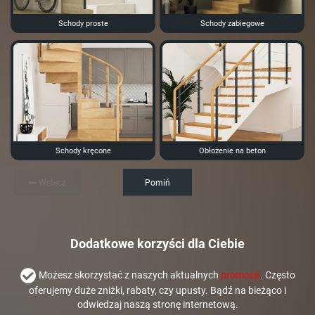
Schody proste
Schody zabiegowe
Schody kręcone
Obłożenie na beton
Wstecz
Pomiń
Dodatkowe korzyści dla Ciebie
Możesz skorzystać z naszych aktualnych
promocji
. Często
oferujemy duże zniżki, rabaty, czy upusty. Bądź na bieżąco i
odwiedzaj naszą stronę internetową.