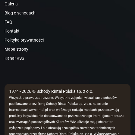
Galeria
Blog o schodach
FAQ
Kontakt
Polityka prywatności
Mapa strony
Kanał RSS
1974 - 2026 © Schody Rintal Polska sp. z o.o.
Wszystkie prawa zastrzeżone. Wszystkie zdjęcia i wizualizacje schodów
publikowane przez firmę Schody Rintal Polska sp. z o.o. na stronie
internetowej www.rintal.pl oraz w różnego rodzaju mediach, przedstawiają
produkty indywidualnie dopasowane do przeznaczonego im miejsca montażu
oraz wymagań poszczególnych Klientów. Wizualizacje mają charakter
wyłącznie poglądowy i nie obrazują szczegółów rozwiązań technicznych
stosowanych przez firmę Schody Rintal Polska sp. z o.o. Wykorzystywanie