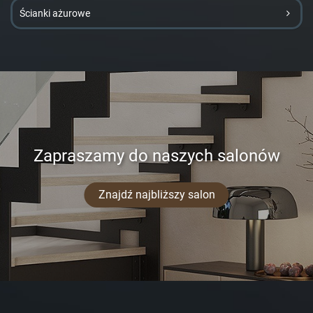
Ścianki ażurowe
Zapraszamy do naszych salonów
Znajdź najbliższy salon