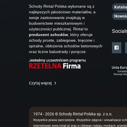
Schody Rintal Polska wykonane są z
Katalo
najlepszych jakościowo materiałów, a
Nowoś
swoje zastosowanie znajdują w
budownictwie mieszkaniowym i
użyteczności publicznej. Rintal to
Social
producent schodów
, który oferuje
schody proste, zabiegowe, kręcone i
spiralne, obłożenia schodów betonowych
oraz liczne balustrady i poręcze.
Czytaj więcej
1974 - 2026 © Schody Rintal Polska sp. z o.o.
Wszystkie prawa zastrzeżone. Wszystkie zdjęcia i wizualizacje sch
internetowej www.rintal.pl oraz w różnego rodzaju mediach, prze