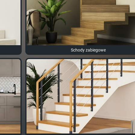
Schody zabiegowe