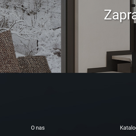
Zapr
O nas
Katalo