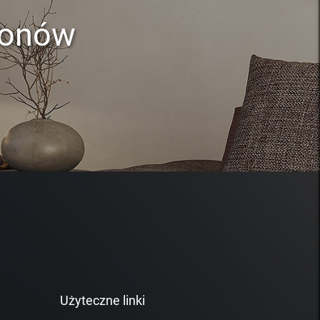
lonów
Użyteczne linki