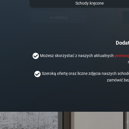
Schody kręcone
Wstecz
Dodat
Możesz skorzystać z naszych aktualnych
promocj
Szeroką ofertę oraz liczne zdjęcia naszych scho
zamówić bez