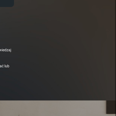
wiedzaj
ać lub