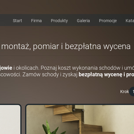
Start
Firma
Produkty
Galeria
Promocje
Kata
i montaż, pomiar i bezpłatna wycena
jowie
i okolicach. Poznaj koszt wykonania schodów i um
scowości. Zamów schody i zyskaj
bezpłatną wycenę i pro
Krok