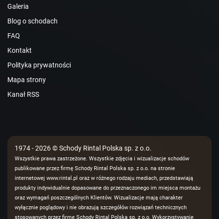
Galeria
Blog o schodach
FAQ
Kontakt
Polityka prywatności
Mapa strony
Kanał RSS
1974 - 2026 © Schody Rintal Polska sp. z o.o.
Wszystkie prawa zastrzeżone. Wszystkie zdjęcia i wizualizacje schodów
publikowane przez firmę Schody Rintal Polska sp. z o.o. na stronie
internetowej www.rintal.pl oraz w różnego rodzaju mediach, przedstawiają
produkty indywidualnie dopasowane do przeznaczonego im miejsca montażu
oraz wymagań poszczególnych Klientów. Wizualizacje mają charakter
wyłącznie poglądowy i nie obrazują szczegółów rozwiązań technicznych
stosowanych przez firmę Schody Rintal Polska sp. z o.o. Wykorzystywanie