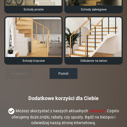
Schody proste
Schody zabiegowe
Schody kręcone
Obłożenie na beton
Wstecz
Pomiń
Dodatkowe korzyści dla Ciebie
Możesz skorzystać z naszych aktualnych
promocji
. Często
oferujemy duże zniżki, rabaty, czy upusty. Bądź na bieżąco i
odwiedzaj naszą stronę internetową.