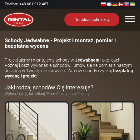
Telefon:
+48 601 912 487
Nawi
Doradca techniczny
Schody Jedwabne - Projekt i montaż, pomiar i
bezpłatna wycena
Projektujemy i montujemy schody w
Jedwabnem
i okolicach.
Poznaj koszt wykonania schodów i umów się na pomiar z naszym
doradcą w Twojej miejscowości. Zamów schody i zyskaj
bezpłatną
wycenę i projekt
Jaki rodzaj schodów Cię interesuje?
Wybierz opcję lub kliknij "Pomiń", aby przejść dalej