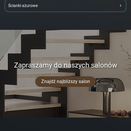
Ścianki ażurowe
Zapraszamy do naszych salonów
Znajdź najbliższy salon