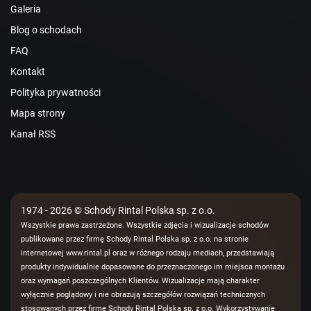
Galeria
Blog o schodach
FAQ
Kontakt
Polityka prywatności
Mapa strony
Kanał RSS
1974 - 2026 © Schody Rintal Polska sp. z o.o.
Wszystkie prawa zastrzeżone. Wszystkie zdjęcia i wizualizacje schodów
publikowane przez firmę Schody Rintal Polska sp. z o.o. na stronie
internetowej www.rintal.pl oraz w różnego rodzaju mediach, przedstawiają
produkty indywidualnie dopasowane do przeznaczonego im miejsca montażu
oraz wymagań poszczególnych Klientów. Wizualizacje mają charakter
wyłącznie poglądowy i nie obrazują szczegółów rozwiązań technicznych
stosowanych przez firmę Schody Rintal Polska sp. z o.o. Wykorzystywanie