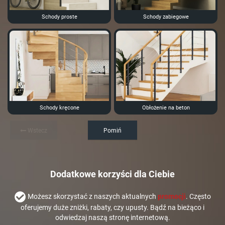
Schody proste
Schody zabiegowe
Schody kręcone
Obłożenie na beton
Wstecz
Pomiń
Dodatkowe korzyści dla Ciebie
Możesz skorzystać z naszych aktualnych
promocji
. Często
oferujemy duże zniżki, rabaty, czy upusty. Bądź na bieżąco i
odwiedzaj naszą stronę internetową.