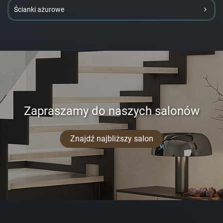
Ścianki ażurowe
Zapraszamy do naszych salonów
Znajdź najbliższy salon