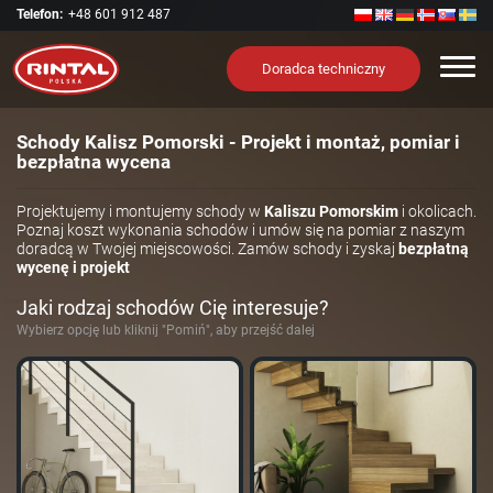
Telefon:
+48 601 912 487
Nawi
Doradca techniczny
Schody Kalisz Pomorski - Projekt i montaż, pomiar i
bezpłatna wycena
Projektujemy i montujemy schody w
Kaliszu Pomorskim
i okolicach.
Poznaj koszt wykonania schodów i umów się na pomiar z naszym
doradcą w Twojej miejscowości. Zamów schody i zyskaj
bezpłatną
wycenę i projekt
Jaki rodzaj schodów Cię interesuje?
Wybierz opcję lub kliknij "Pomiń", aby przejść dalej