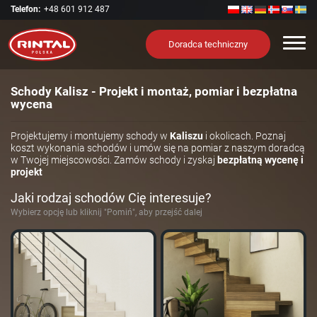
Telefon:
+48 601 912 487
Nawi
Doradca techniczny
Schody Kalisz - Projekt i montaż, pomiar i bezpłatna
wycena
Projektujemy i montujemy schody w
Kaliszu
i okolicach. Poznaj
koszt wykonania schodów i umów się na pomiar z naszym doradcą
w Twojej miejscowości. Zamów schody i zyskaj
bezpłatną wycenę i
projekt
Jaki rodzaj schodów Cię interesuje?
Wybierz opcję lub kliknij "Pomiń", aby przejść dalej