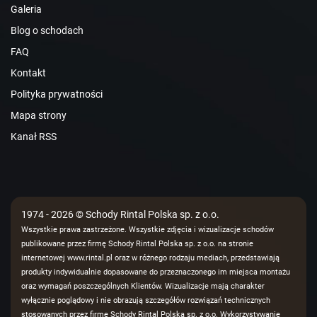
Galeria
Blog o schodach
FAQ
Kontakt
Polityka prywatności
Mapa strony
Kanał RSS
1974 - 2026 © Schody Rintal Polska sp. z o.o.
Wszystkie prawa zastrzeżone. Wszystkie zdjęcia i wizualizacje schodów
publikowane przez firmę Schody Rintal Polska sp. z o.o. na stronie
internetowej www.rintal.pl oraz w różnego rodzaju mediach, przedstawiają
produkty indywidualnie dopasowane do przeznaczonego im miejsca montażu
oraz wymagań poszczególnych Klientów. Wizualizacje mają charakter
wyłącznie poglądowy i nie obrazują szczegółów rozwiązań technicznych
stosowanych przez firmę Schody Rintal Polska sp. z o.o. Wykorzystywanie