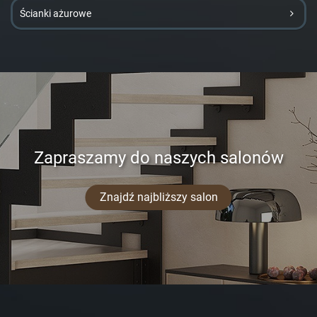
Ścianki ażurowe
Zapraszamy do naszych salonów
Znajdź najbliższy salon