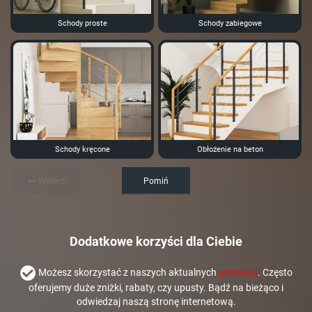
Schody proste
Schody zabiegowe
Schody kręcone
Obłożenie na beton
Wstecz
Pomiń
Dodatkowe korzyści dla Ciebie
Możesz skorzystać z naszych aktualnych
promocji
. Często
oferujemy duże zniżki, rabaty, czy upusty. Bądź na bieżąco i
odwiedzaj naszą stronę internetową.