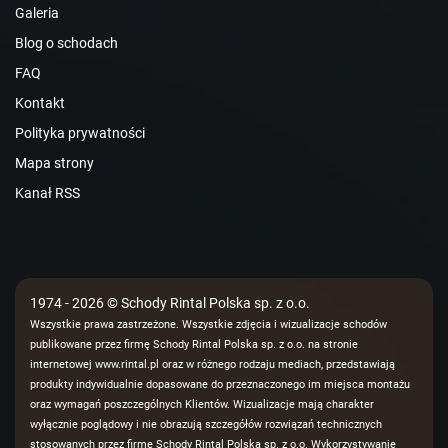
Galeria
Blog o schodach
FAQ
Kontakt
Polityka prywatności
Mapa strony
Kanał RSS
1974 - 2026 © Schody Rintal Polska sp. z o.o.
Wszystkie prawa zastrzeżone. Wszystkie zdjęcia i wizualizacje schodów
publikowane przez firmę Schody Rintal Polska sp. z o.o. na stronie
internetowej www.rintal.pl oraz w różnego rodzaju mediach, przedstawiają
produkty indywidualnie dopasowane do przeznaczonego im miejsca montażu
oraz wymagań poszczególnych Klientów. Wizualizacje mają charakter
wyłącznie poglądowy i nie obrazują szczegółów rozwiązań technicznych
stosowanych przez firmę Schody Rintal Polska sp. z o.o. Wykorzystywanie