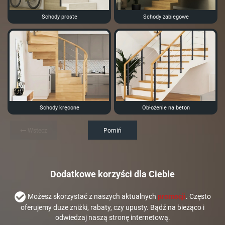
Schody proste
Schody zabiegowe
Schody kręcone
Obłożenie na beton
Wstecz
Pomiń
Dodatkowe korzyści dla Ciebie
Możesz skorzystać z naszych aktualnych
promocji
. Często
oferujemy duże zniżki, rabaty, czy upusty. Bądź na bieżąco i
odwiedzaj naszą stronę internetową.