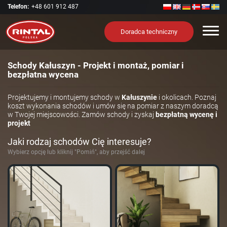
Telefon:
+48 601 912 487
Nawi
Doradca techniczny
Schody Kałuszyn - Projekt i montaż, pomiar i
bezpłatna wycena
Projektujemy i montujemy schody w
Kałuszynie
i okolicach. Poznaj
koszt wykonania schodów i umów się na pomiar z naszym doradcą
w Twojej miejscowości. Zamów schody i zyskaj
bezpłatną wycenę i
projekt
Jaki rodzaj schodów Cię interesuje?
Wybierz opcję lub kliknij "Pomiń", aby przejść dalej