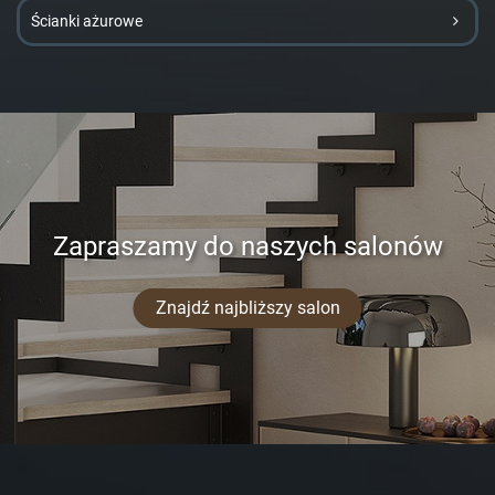
Ścianki ażurowe
Zapraszamy do naszych salonów
Znajdź najbliższy salon