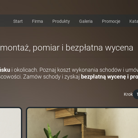
Start
Firma
Produkty
Galeria
Promocje
Kata
 montaż, pomiar i bezpłatna wycena
ńsku
i okolicach. Poznaj koszt wykonania schodów i umó
scowości. Zamów schody i zyskaj
bezpłatną wycenę i pro
Krok