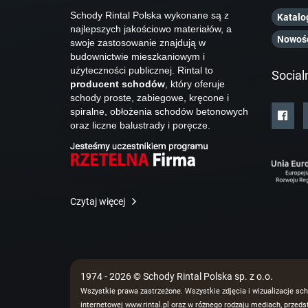
Schody Rintal Polska wykonane są z
Katalo
najlepszych jakościowo materiałów, a
Nowoś
swoje zastosowanie znajdują w
budownictwie mieszkaniowym i
użyteczności publicznej. Rintal to
Social
producent schodów
, który oferuje
schody proste, zabiegowe, kręcone i
spiralne, obłożenia schodów betonowych
oraz liczne balustrady i poręcze.
Czytaj więcej
1974 - 2026 © Schody Rintal Polska sp. z o.o.
Wszystkie prawa zastrzeżone. Wszystkie zdjęcia i wizualizacje sch
internetowej www.rintal.pl oraz w różnego rodzaju mediach, prze