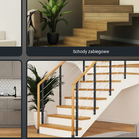
Schody zabiegowe