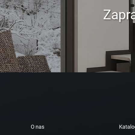
Zapr
O nas
Katalo