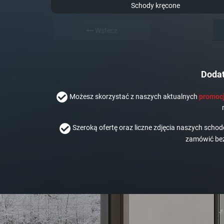
Schody kręcone
Wstecz
Dodat
Możesz skorzystać z naszych aktualnych
promocj
Szeroką ofertę oraz liczne zdjęcia naszych scho
zamówić bez