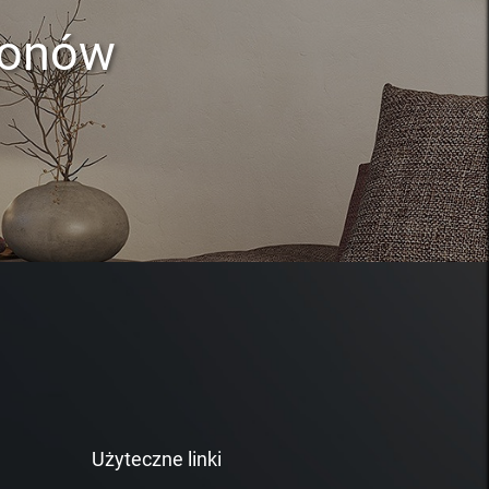
lonów
Użyteczne linki