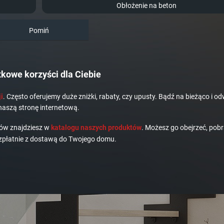
Obłożenie na beton
Pomiń
kowe korzyści dla Ciebie
i
. Często oferujemy duże zniżki, rabaty, czy upusty. Bądź na bieżąco i od
naszą stronę internetową.
dów znajdziesz w
katalogu naszych produktów
. Możesz go obejrzeć, pobr
płatnie z dostawą do Twojego domu.