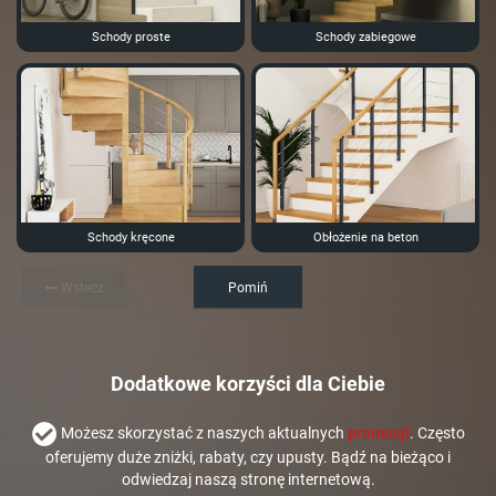
Schody proste
Schody zabiegowe
Schody kręcone
Obłożenie na beton
Wstecz
Pomiń
Dodatkowe korzyści dla Ciebie
Możesz skorzystać z naszych aktualnych
promocji
. Często
oferujemy duże zniżki, rabaty, czy upusty. Bądź na bieżąco i
odwiedzaj naszą stronę internetową.