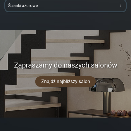
Ścianki ażurowe
Zapraszamy do naszych salonów
Znajdź najbliższy salon