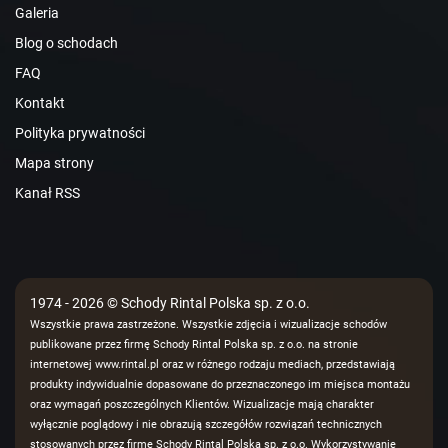
Galeria
Blog o schodach
FAQ
Kontakt
Polityka prywatności
Mapa strony
Kanał RSS
1974 - 2026 © Schody Rintal Polska sp. z o.o.
Wszystkie prawa zastrzeżone. Wszystkie zdjęcia i wizualizacje schodów
publikowane przez firmę Schody Rintal Polska sp. z o.o. na stronie
internetowej www.rintal.pl oraz w różnego rodzaju mediach, przedstawiają
produkty indywidualnie dopasowane do przeznaczonego im miejsca montażu
oraz wymagań poszczególnych Klientów. Wizualizacje mają charakter
wyłącznie poglądowy i nie obrazują szczegółów rozwiązań technicznych
stosowanych przez firmę Schody Rintal Polska sp. z o.o. Wykorzystywanie