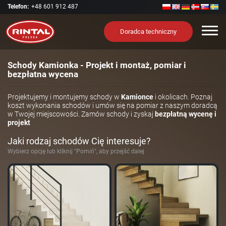
Telefon:
+48 601 912 487
Nawi
Doradca techniczny
Schody Kamionka - Projekt i montaż, pomiar i
bezpłatna wycena
Projektujemy i montujemy schody w
Kamionce
i okolicach. Poznaj
koszt wykonania schodów i umów się na pomiar z naszym doradcą
w Twojej miejscowości. Zamów schody i zyskaj
bezpłatną wycenę i
projekt
Jaki rodzaj schodów Cię interesuje?
Wybierz opcję lub kliknij "Pomiń", aby przejść dalej