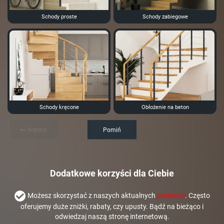
Schody proste
Schody zabiegowe
Schody kręcone
Obłożenie na beton
Wstecz
Pomiń
Dodatkowe korzyści dla Ciebie
Możesz skorzystać z naszych aktualnych
promocji
. Często
oferujemy duże zniżki, rabaty, czy upusty. Bądź na bieżąco i
odwiedzaj naszą stronę internetową.