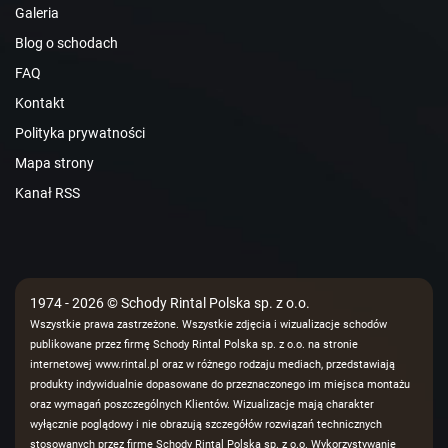
Galeria
Blog o schodach
FAQ
Kontakt
Polityka prywatności
Mapa strony
Kanał RSS
1974 - 2026 © Schody Rintal Polska sp. z o.o.
Wszystkie prawa zastrzeżone. Wszystkie zdjęcia i wizualizacje schodów
publikowane przez firmę Schody Rintal Polska sp. z o.o. na stronie
internetowej www.rintal.pl oraz w różnego rodzaju mediach, przedstawiają
produkty indywidualnie dopasowane do przeznaczonego im miejsca montażu
oraz wymagań poszczególnych Klientów. Wizualizacje mają charakter
wyłącznie poglądowy i nie obrazują szczegółów rozwiązań technicznych
stosowanych przez firmę Schody Rintal Polska sp. z o.o. Wykorzystywanie