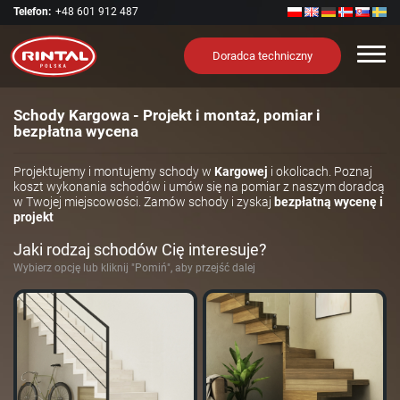
Telefon:
+48 601 912 487
Nawi
Doradca techniczny
Schody Kargowa - Projekt i montaż, pomiar i
bezpłatna wycena
Projektujemy i montujemy schody w
Kargowej
i okolicach. Poznaj
koszt wykonania schodów i umów się na pomiar z naszym doradcą
w Twojej miejscowości. Zamów schody i zyskaj
bezpłatną wycenę i
projekt
Jaki rodzaj schodów Cię interesuje?
Wybierz opcję lub kliknij "Pomiń", aby przejść dalej