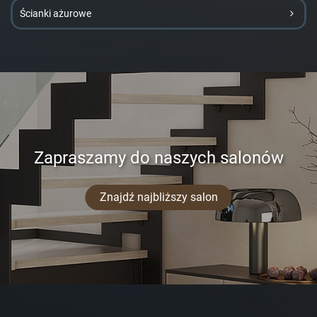
Ścianki ażurowe
Zapraszamy do naszych salonów
Znajdź najbliższy salon