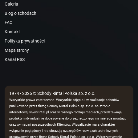
Galeria
Blog o schodach
FAQ
Kontakt
Polityka prywatności
Mapa strony
Kanał RSS
1974 - 2026 © Schody Rintal Polska sp. z o.o.
Wszystkie prawa zastrzeżone. Wszystkie zdjęcia i wizualizacje schodów
publikowane przez firmę Schody Rintal Polska sp. z o.o. na stronie
internetowej www.rintal.pl oraz w różnego rodzaju mediach, przedstawiają
produkty indywidualnie dopasowane do przeznaczonego im miejsca montażu
oraz wymagań poszczególnych Klientów. Wizualizacje mają charakter
wyłącznie poglądowy i nie obrazują szczegółów rozwiązań technicznych
stosowanych przez firmę Schody Rintal Polska sp. z o.o. Wykorzystywanie