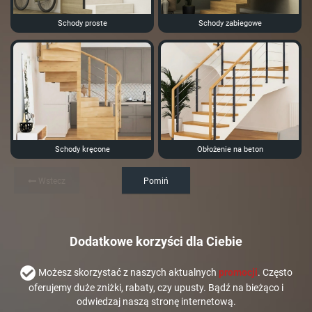
Schody proste
Schody zabiegowe
Schody kręcone
Obłożenie na beton
Wstecz
Pomiń
Dodatkowe korzyści dla Ciebie
Możesz skorzystać z naszych aktualnych
promocji
. Często
oferujemy duże zniżki, rabaty, czy upusty. Bądź na bieżąco i
odwiedzaj naszą stronę internetową.