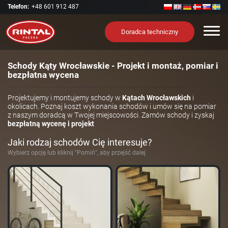
Telefon:
+48 601 912 487
Nawi
Doradca techniczny
Schody Kąty Wrocławskie - Projekt i montaż, pomiar i
bezpłatna wycena
Projektujemy i montujemy schody w
Kątach Wrocławskich
i
okolicach. Poznaj koszt wykonania schodów i umów się na pomiar
z naszym doradcą w Twojej miejscowości. Zamów schody i zyskaj
bezpłatną wycenę i projekt
Jaki rodzaj schodów Cię interesuje?
Wybierz opcję lub kliknij "Pomiń", aby przejść dalej