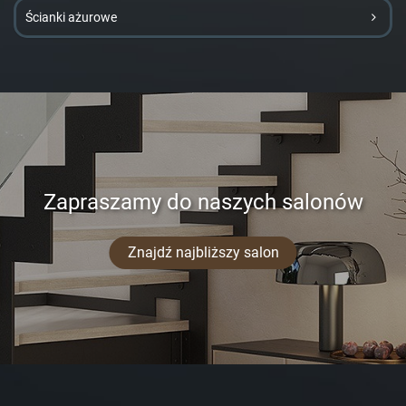
Ścianki ażurowe
Zapraszamy do naszych salonów
Znajdź najbliższy salon