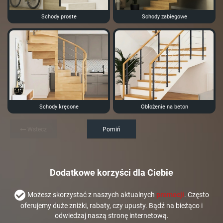
Schody proste
Schody zabiegowe
Schody kręcone
Obłożenie na beton
Wstecz
Pomiń
Dodatkowe korzyści dla Ciebie
Możesz skorzystać z naszych aktualnych
promocji
. Często
oferujemy duże zniżki, rabaty, czy upusty. Bądź na bieżąco i
odwiedzaj naszą stronę internetową.