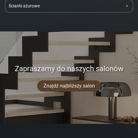
Ścianki ażurowe
Zapraszamy do naszych salonów
Znajdź najbliższy salon