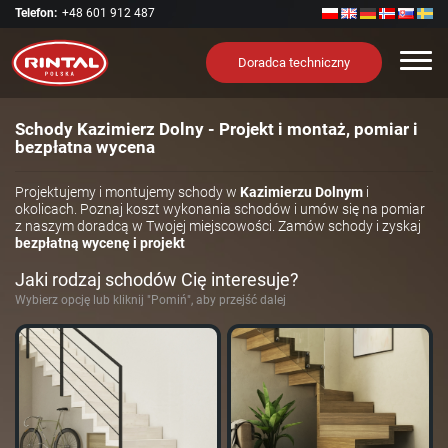
Telefon:
+48 601 912 487
Nawi
Doradca techniczny
Schody Kazimierz Dolny - Projekt i montaż, pomiar i
bezpłatna wycena
Projektujemy i montujemy schody w
Kazimierzu Dolnym
i
okolicach. Poznaj koszt wykonania schodów i umów się na pomiar
z naszym doradcą w Twojej miejscowości. Zamów schody i zyskaj
bezpłatną wycenę i projekt
Jaki rodzaj schodów Cię interesuje?
Wybierz opcję lub kliknij "Pomiń", aby przejść dalej