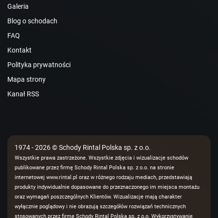
Galeria
Blog o schodach
FAQ
Kontakt
Polityka prywatności
Mapa strony
Kanał RSS
1974 - 2026 © Schody Rintal Polska sp. z o.o.
Wszystkie prawa zastrzeżone. Wszystkie zdjęcia i wizualizacje schodów
publikowane przez firmę Schody Rintal Polska sp. z o.o. na stronie
internetowej www.rintal.pl oraz w różnego rodzaju mediach, przedstawiają
produkty indywidualnie dopasowane do przeznaczonego im miejsca montażu
oraz wymagań poszczególnych Klientów. Wizualizacje mają charakter
wyłącznie poglądowy i nie obrazują szczegółów rozwiązań technicznych
stosowanych przez firmę Schody Rintal Polska sp. z o.o. Wykorzystywanie