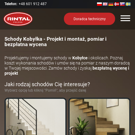
Telefon:
+48 601 912 487
Nawi
Doradca techniczny
Schody Kobyłka - Projekt i montaż, pomiar i
bezpłatna wycena
Projektujemy i montujemy schody w
Kobyłce
i okolicach. Poznaj
koszt wykonania schodów i umów się na pomiar z naszym doradcą
w Twojej miejscowości. Zamów schody i zyskaj
bezpłatną wycenę i
projekt
Jaki rodzaj schodów Cię interesuje?
Wybierz opcję lub kliknij "Pomiń", aby przejść dalej