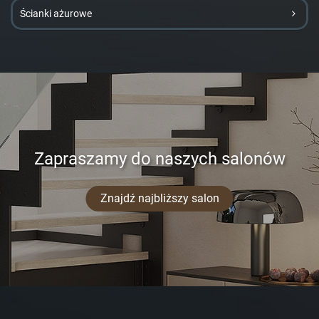
Ścianki ażurowe
Zapraszamy do naszych salonów
Znajdź najbliższy salon