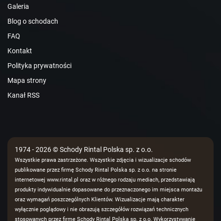
Galeria
Blog o schodach
FAQ
Kontakt
Polityka prywatności
Mapa strony
Kanał RSS
1974 - 2026 © Schody Rintal Polska sp. z o.o.
Wszystkie prawa zastrzeżone. Wszystkie zdjęcia i wizualizacje schodów
publikowane przez firmę Schody Rintal Polska sp. z o.o. na stronie
internetowej www.rintal.pl oraz w różnego rodzaju mediach, przedstawiają
produkty indywidualnie dopasowane do przeznaczonego im miejsca montażu
oraz wymagań poszczególnych Klientów. Wizualizacje mają charakter
wyłącznie poglądowy i nie obrazują szczegółów rozwiązań technicznych
stosowanych przez firmę Schody Rintal Polska sp. z o.o. Wykorzystywanie