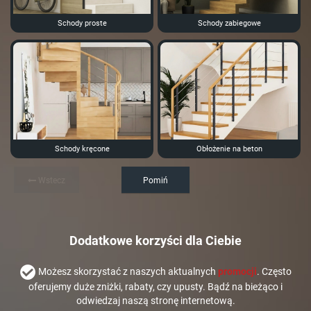
Schody proste
Schody zabiegowe
Schody kręcone
Obłożenie na beton
Wstecz
Pomiń
Dodatkowe korzyści dla Ciebie
Możesz skorzystać z naszych aktualnych
promocji
. Często
oferujemy duże zniżki, rabaty, czy upusty. Bądź na bieżąco i
odwiedzaj naszą stronę internetową.