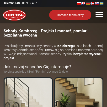
Telefon:
+48 601 912 487
Nawi
Doradca techniczny
Schody Kołobrzeg - Projekt i montaż, pomiar i
bezpłatna wycena
Projektujemy i montujemy schody w
Kołobrzegu
i okolicach. Poznaj
koszt wykonania schodów i umów się na pomiar z naszym doradcą
w Twojej miejscowości. Zamów schody i zyskaj
bezpłatną wycenę i
projekt
Jaki rodzaj schodów Cię interesuje?
Wybierz opcję lub kliknij "Pomiń", aby przejść dalej