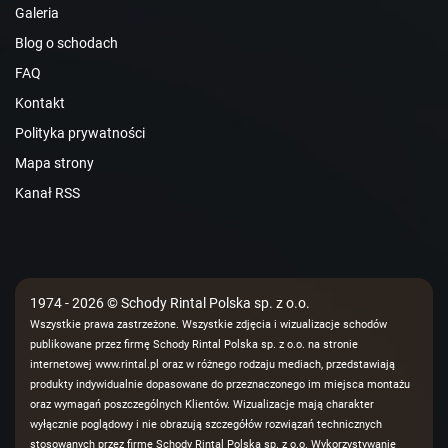
Galeria
Blog o schodach
FAQ
Kontakt
Polityka prywatności
Mapa strony
Kanał RSS
1974 - 2026 © Schody Rintal Polska sp. z o.o.
Wszystkie prawa zastrzeżone. Wszystkie zdjęcia i wizualizacje schodów
publikowane przez firmę Schody Rintal Polska sp. z o.o. na stronie
internetowej www.rintal.pl oraz w różnego rodzaju mediach, przedstawiają
produkty indywidualnie dopasowane do przeznaczonego im miejsca montażu
oraz wymagań poszczególnych Klientów. Wizualizacje mają charakter
wyłącznie poglądowy i nie obrazują szczegółów rozwiązań technicznych
stosowanych przez firmę Schody Rintal Polska sp. z o.o. Wykorzystywanie