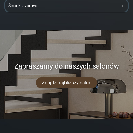
Ścianki ażurowe
Zapraszamy do naszych salonów
Znajdź najbliższy salon