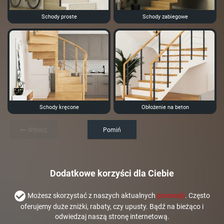
Schody proste
Schody zabiegowe
Schody kręcone
Obłożenie na beton
Wstecz
Pomiń
Dodatkowe korzyści dla Ciebie
Możesz skorzystać z naszych aktualnych
promocji
. Często
oferujemy duże zniżki, rabaty, czy upusty. Bądź na bieżąco i
odwiedzaj naszą stronę internetową.