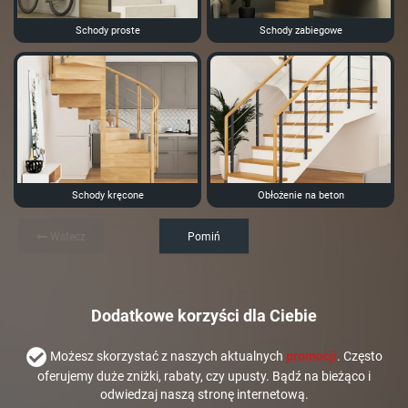
Schody proste
Schody zabiegowe
Schody kręcone
Obłożenie na beton
Wstecz
Pomiń
Dodatkowe korzyści dla Ciebie
Możesz skorzystać z naszych aktualnych
promocji
. Często
oferujemy duże zniżki, rabaty, czy upusty. Bądź na bieżąco i
odwiedzaj naszą stronę internetową.