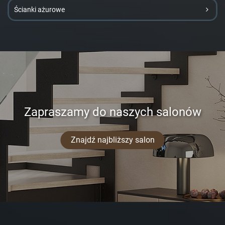
Ścianki ażurowe
Zapraszamy do naszych salonów
Znajdź najbliższy salon