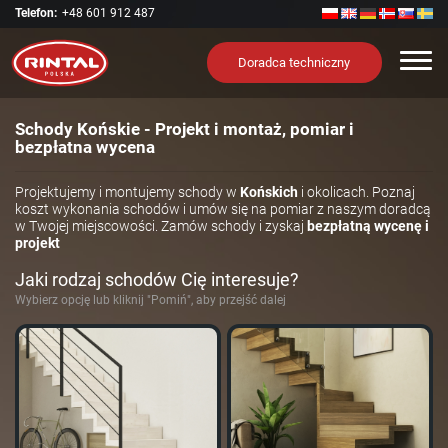
Telefon:
+48 601 912 487
Nawi
Doradca techniczny
Schody Końskie - Projekt i montaż, pomiar i
bezpłatna wycena
Projektujemy i montujemy schody w
Końskich
i okolicach. Poznaj
koszt wykonania schodów i umów się na pomiar z naszym doradcą
w Twojej miejscowości. Zamów schody i zyskaj
bezpłatną wycenę i
projekt
Jaki rodzaj schodów Cię interesuje?
Wybierz opcję lub kliknij "Pomiń", aby przejść dalej