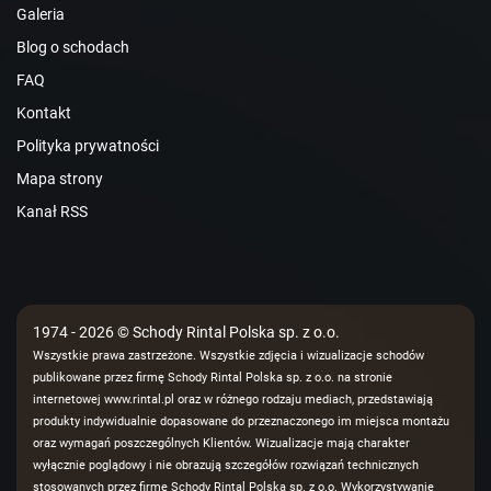
Galeria
Blog o schodach
FAQ
Kontakt
Polityka prywatności
Mapa strony
Kanał RSS
1974 - 2026 © Schody Rintal Polska sp. z o.o.
Wszystkie prawa zastrzeżone. Wszystkie zdjęcia i wizualizacje schodów
publikowane przez firmę Schody Rintal Polska sp. z o.o. na stronie
internetowej www.rintal.pl oraz w różnego rodzaju mediach, przedstawiają
produkty indywidualnie dopasowane do przeznaczonego im miejsca montażu
oraz wymagań poszczególnych Klientów. Wizualizacje mają charakter
wyłącznie poglądowy i nie obrazują szczegółów rozwiązań technicznych
stosowanych przez firmę Schody Rintal Polska sp. z o.o. Wykorzystywanie