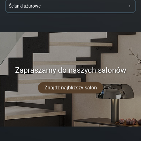
Ścianki ażurowe
Zapraszamy do naszych salonów
Znajdź najbliższy salon