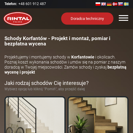
Telefon:
+48 601 912 487
Nawi
Doradca techniczny
Schody Korfantów - Projekt i montaż, pomiar i
bezpłatna wycena
Projektujemy i montujemy schody w
Korfantowie
i okolicach.
Poznaj koszt wykonania schodów i umów się na pomiar z naszym
doradcą w Twojej miejscowości. Zamów schody i zyskaj
bezpłatną
wycenę i projekt
Jaki rodzaj schodów Cię interesuje?
Wybierz opcję lub kliknij "Pomiń", aby przejść dalej