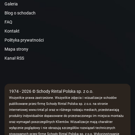
Galeria
Blog o schodach
FAQ
Kontakt
Polityka prywatności
Mapa strony
Kanał RSS
1974 - 2026 © Schody Rintal Polska sp. z o.o.
Wszystkie prawa zastrzeżone. Wszystkie zdjęcia i wizualizacje schodów
publikowane przez firmę Schody Rintal Polska sp. z o.o. na stronie
internetowej www.rintal.pl oraz w różnego rodzaju mediach, przedstawiają
produkty indywidualnie dopasowane do przeznaczonego im miejsca montażu
oraz wymagań poszczególnych Klientów. Wizualizacje mają charakter
wyłącznie poglądowy i nie obrazują szczegółów rozwiązań technicznych
stosowanych przez firmę Schody Rintal Polska sp. z o.o. Wykorzystywanie