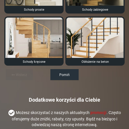
Schody proste
Schody zabiegowe
Schody kręcone
Obłożenie na beton
Wstecz
Pomiń
Dodatkowe korzyści dla Ciebie
Możesz skorzystać z naszych aktualnych
promocji
. Często
oferujemy duże zniżki, rabaty, czy upusty. Bądź na bieżąco i
odwiedzaj naszą stronę internetową.