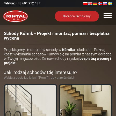
Telefon:
+48 601 912 487
Nawi
Doradca techniczny
Schody Kórnik - Projekt i montaż, pomiar i bezpłatna
wycena
Projektujemy i montujemy schody w
Kórniku
i okolicach. Poznaj
koszt wykonania schodów i umów się na pomiar z naszym doradcą
w Twojej miejscowości. Zamów schody i zyskaj
bezpłatną wycenę i
projekt
Jaki rodzaj schodów Cię interesuje?
Wybierz opcję lub kliknij "Pomiń", aby przejść dalej