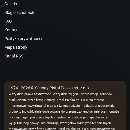
Galeria
Blog o schodach
FAQ
Kontakt
Polityka prywatności
Mapa strony
Kanał RSS
1974 - 2026 © Schody Rintal Polska sp. z o.o.
Wszystkie prawa zastrzeżone. Wszystkie zdjęcia i wizualizacje schodów
publikowane przez firmę Schody Rintal Polska sp. z o.o. na stronie
internetowej www.rintal.pl oraz w różnego rodzaju mediach, przedstawiają
produkty indywidualnie dopasowane do przeznaczonego im miejsca montażu
oraz wymagań poszczególnych Klientów. Wizualizacje mają charakter
wyłącznie poglądowy i nie obrazują szczegółów rozwiązań technicznych
stosowanych przez firmę Schody Rintal Polska sp. z o.o. Wykorzystywanie