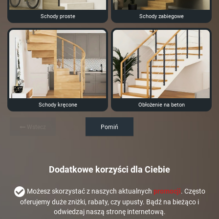
Schody proste
Schody zabiegowe
Schody kręcone
Obłożenie na beton
Wstecz
Pomiń
Dodatkowe korzyści dla Ciebie
Możesz skorzystać z naszych aktualnych
promocji
. Często
oferujemy duże zniżki, rabaty, czy upusty. Bądź na bieżąco i
odwiedzaj naszą stronę internetową.