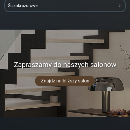
Ścianki ażurowe
Zapraszamy do naszych salonów
Znajdź najbliższy salon