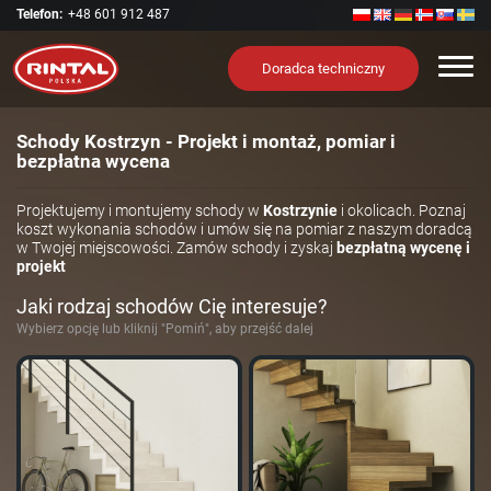
Telefon:
+48 601 912 487
Nawi
Doradca techniczny
Schody Kostrzyn - Projekt i montaż, pomiar i
bezpłatna wycena
Projektujemy i montujemy schody w
Kostrzynie
i okolicach. Poznaj
koszt wykonania schodów i umów się na pomiar z naszym doradcą
w Twojej miejscowości. Zamów schody i zyskaj
bezpłatną wycenę i
projekt
Jaki rodzaj schodów Cię interesuje?
Wybierz opcję lub kliknij "Pomiń", aby przejść dalej