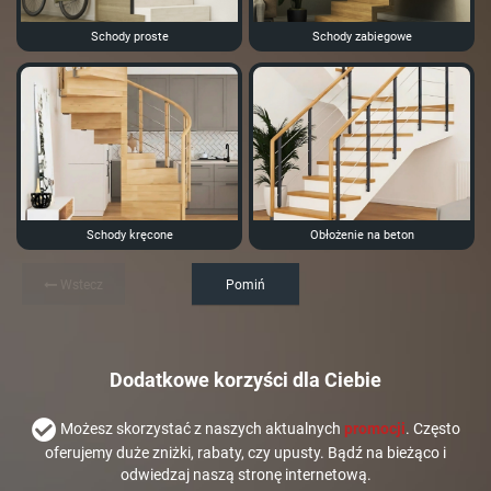
Schody proste
Schody zabiegowe
Schody kręcone
Obłożenie na beton
Wstecz
Pomiń
Dodatkowe korzyści dla Ciebie
Możesz skorzystać z naszych aktualnych
promocji
. Często
oferujemy duże zniżki, rabaty, czy upusty. Bądź na bieżąco i
odwiedzaj naszą stronę internetową.