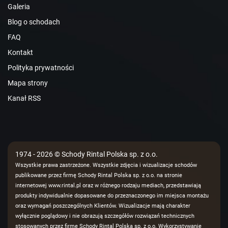
Galeria
Blog o schodach
FAQ
Kontakt
Polityka prywatności
Mapa strony
Kanał RSS
1974 - 2026 © Schody Rintal Polska sp. z o.o.
Wszystkie prawa zastrzeżone. Wszystkie zdjęcia i wizualizacje schodów
publikowane przez firmę Schody Rintal Polska sp. z o.o. na stronie
internetowej www.rintal.pl oraz w różnego rodzaju mediach, przedstawiają
produkty indywidualnie dopasowane do przeznaczonego im miejsca montażu
oraz wymagań poszczególnych Klientów. Wizualizacje mają charakter
wyłącznie poglądowy i nie obrazują szczegółów rozwiązań technicznych
stosowanych przez firmę Schody Rintal Polska sp. z o.o. Wykorzystywanie