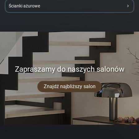
Ścianki ażurowe
Zapraszamy do naszych salonów
Znajdź najbliższy salon