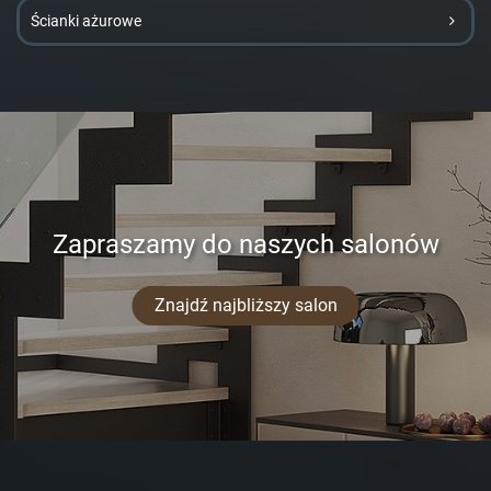
Ścianki ażurowe
Zapraszamy do naszych salonów
Znajdź najbliższy salon