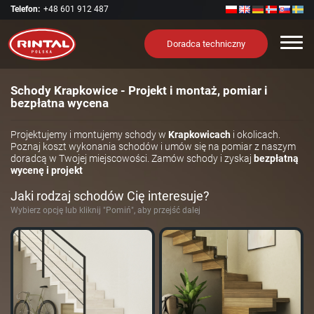
Telefon:
+48 601 912 487
Nawi
Doradca techniczny
Schody Krapkowice - Projekt i montaż, pomiar i
bezpłatna wycena
Projektujemy i montujemy schody w
Krapkowicach
i okolicach.
Poznaj koszt wykonania schodów i umów się na pomiar z naszym
doradcą w Twojej miejscowości. Zamów schody i zyskaj
bezpłatną
wycenę i projekt
Jaki rodzaj schodów Cię interesuje?
Wybierz opcję lub kliknij "Pomiń", aby przejść dalej