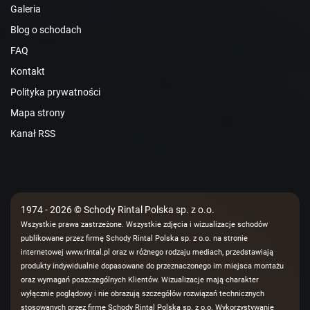
Galeria
Blog o schodach
FAQ
Kontakt
Polityka prywatności
Mapa strony
Kanał RSS
1974 - 2026 © Schody Rintal Polska sp. z o.o.
Wszystkie prawa zastrzeżone. Wszystkie zdjęcia i wizualizacje schodów
publikowane przez firmę Schody Rintal Polska sp. z o.o. na stronie
internetowej www.rintal.pl oraz w różnego rodzaju mediach, przedstawiają
produkty indywidualnie dopasowane do przeznaczonego im miejsca montażu
oraz wymagań poszczególnych Klientów. Wizualizacje mają charakter
wyłącznie poglądowy i nie obrazują szczegółów rozwiązań technicznych
stosowanych przez firmę Schody Rintal Polska sp. z o.o. Wykorzystywanie