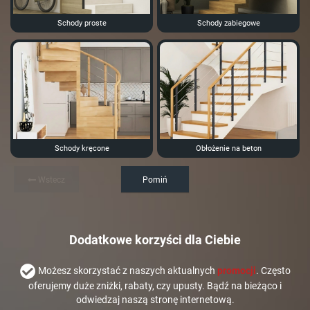
Schody proste
Schody zabiegowe
Schody kręcone
Obłożenie na beton
Wstecz
Pomiń
Dodatkowe korzyści dla Ciebie
Możesz skorzystać z naszych aktualnych
promocji
. Często
oferujemy duże zniżki, rabaty, czy upusty. Bądź na bieżąco i
odwiedzaj naszą stronę internetową.