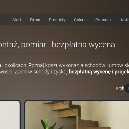
Start
Firma
Produkty
Galeria
Promocje
Kata
ontaż, pomiar i bezpłatna wycena
e
i okolicach. Poznaj koszt wykonania schodów i umów si
wości. Zamów schody i zyskaj
bezpłatną wycenę i projek
Krok