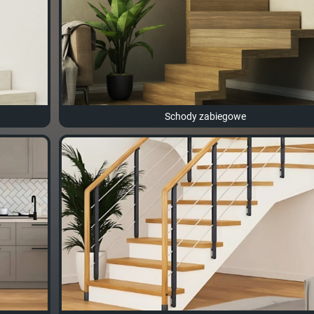
Schody zabiegowe