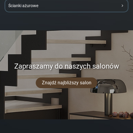
Ścianki ażurowe
Zapraszamy do naszych salonów
Znajdź najbliższy salon