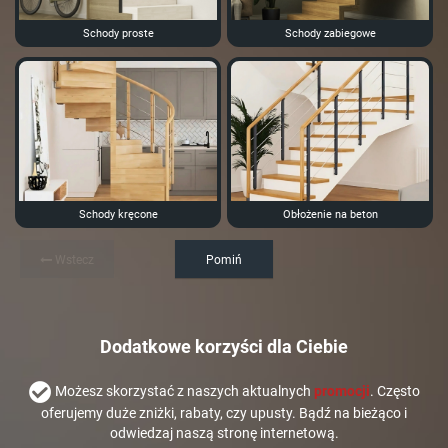
Schody proste
Schody zabiegowe
Schody kręcone
Obłożenie na beton
Wstecz
Pomiń
Dodatkowe korzyści dla Ciebie
Możesz skorzystać z naszych aktualnych
promocji
. Często
oferujemy duże zniżki, rabaty, czy upusty. Bądź na bieżąco i
odwiedzaj naszą stronę internetową.