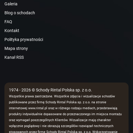
Galeria
Blog o schodach
FAQ
Kontakt
Polityka prywatności
Mapa strony
Kanał RSS
1974 - 2026 © Schody Rintal Polska sp. z o.o.
Wszystkie prawa zastrzeżone. Wszystkie zdjęcia i wizualizacje schodów
publikowane przez firmę Schody Rintal Polska sp. z o.o. na stronie
internetowej www.rintal.pl oraz w różnego rodzaju mediach, przedstawiają
produkty indywidualnie dopasowane do przeznaczonego im miejsca montażu
oraz wymagań poszczególnych Klientów. Wizualizacje mają charakter
wyłącznie poglądowy i nie obrazują szczegółów rozwiązań technicznych
stosowanych przez firmę Schody Rintal Polska sp. z o.o. Wykorzystywanie