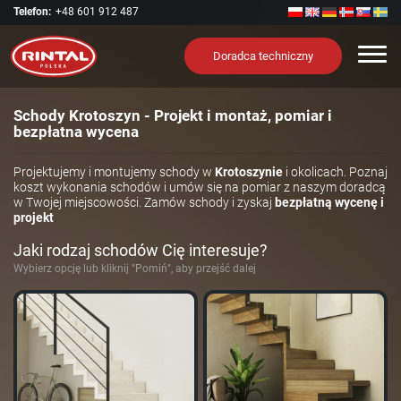
Telefon:
+48 601 912 487
Nawi
Doradca techniczny
Schody Krotoszyn - Projekt i montaż, pomiar i
bezpłatna wycena
Projektujemy i montujemy schody w
Krotoszynie
i okolicach. Poznaj
koszt wykonania schodów i umów się na pomiar z naszym doradcą
w Twojej miejscowości. Zamów schody i zyskaj
bezpłatną wycenę i
projekt
Jaki rodzaj schodów Cię interesuje?
Wybierz opcję lub kliknij "Pomiń", aby przejść dalej