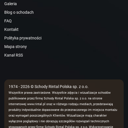
Galeria
Blog o schodach
FAQ
Kontakt
Polityka prywatności
Mapa strony
Kanał RSS
1974 - 2026 © Schody Rintal Polska sp. z o.o.
Wszystkie prawa zastrzeżone. Wszystkie zdjęcia i wizualizacje schodów
publikowane przez firmę Schody Rintal Polska sp. z o.o. na stronie
internetowej www.rintal.pl oraz w różnego rodzaju mediach, przedstawiają
produkty indywidualnie dopasowane do przeznaczonego im miejsca montażu
oraz wymagań poszczególnych Klientów. Wizualizacje mają charakter
wyłącznie poglądowy i nie obrazują szczegółów rozwiązań technicznych
stosowanych przez firmę Schody Rintal Polska sp. z o.o. Wykorzystywanie