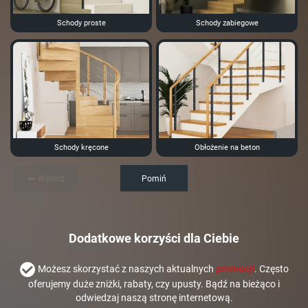
Schody proste
Schody zabiegowe
Schody kręcone
Obłożenie na beton
Wstecz
Pomiń
Dodatkowe korzyści dla Ciebie
Możesz skorzystać z naszych aktualnych
promocji
. Często
oferujemy duże zniżki, rabaty, czy upusty. Bądź na bieżąco i
odwiedzaj naszą stronę internetową.