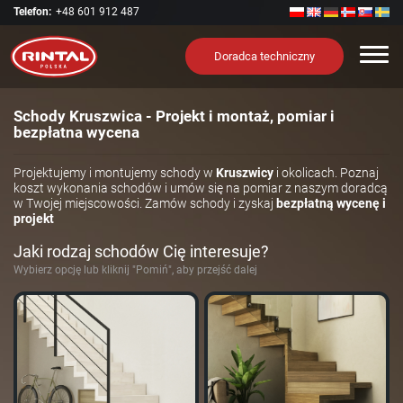
Telefon:
+48 601 912 487
Nawi
Doradca techniczny
Schody Kruszwica - Projekt i montaż, pomiar i
bezpłatna wycena
Projektujemy i montujemy schody w
Kruszwicy
i okolicach. Poznaj
koszt wykonania schodów i umów się na pomiar z naszym doradcą
w Twojej miejscowości. Zamów schody i zyskaj
bezpłatną wycenę i
projekt
Jaki rodzaj schodów Cię interesuje?
Wybierz opcję lub kliknij "Pomiń", aby przejść dalej