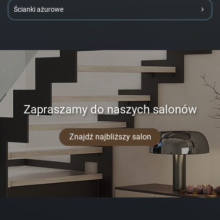
Ścianki ażurowe
Zapraszamy do naszych salonów
Znajdź najbliższy salon