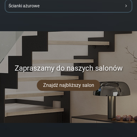
Ścianki ażurowe
Zapraszamy do naszych salonów
Znajdź najbliższy salon