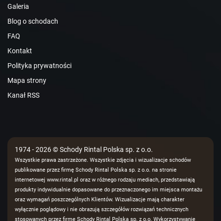
Galeria
Blog o schodach
FAQ
Kontakt
Polityka prywatności
Mapa strony
Kanał RSS
1974 - 2026 © Schody Rintal Polska sp. z o.o.
Wszystkie prawa zastrzeżone. Wszystkie zdjęcia i wizualizacje schodów
publikowane przez firmę Schody Rintal Polska sp. z o.o. na stronie
internetowej www.rintal.pl oraz w różnego rodzaju mediach, przedstawiają
produkty indywidualnie dopasowane do przeznaczonego im miejsca montażu
oraz wymagań poszczególnych Klientów. Wizualizacje mają charakter
wyłącznie poglądowy i nie obrazują szczegółów rozwiązań technicznych
stosowanych przez firmę Schody Rintal Polska sp. z o.o. Wykorzystywanie