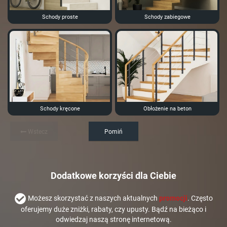
Schody proste
Schody zabiegowe
Schody kręcone
Obłożenie na beton
Wstecz
Pomiń
Dodatkowe korzyści dla Ciebie
Możesz skorzystać z naszych aktualnych
promocji
. Często
oferujemy duże zniżki, rabaty, czy upusty. Bądź na bieżąco i
odwiedzaj naszą stronę internetową.