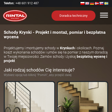
Telefon:
+48 601 912 487
Nawi
Doradca techniczny
Schody Krynki - Projekt i montaż, pomiar i bezpłatna
wycena
Projektujemy i montujemy schody w
Krynkach
i okolicach. Poznaj
koszt wykonania schodów i umów się na pomiar z naszym doradcą
w Twojej miejscowości. Zamów schody i zyskaj
bezpłatną wycenę i
projekt
Jaki rodzaj schodów Cię interesuje?
Wybierz opcję lub kliknij "Pomiń", aby przejść dalej