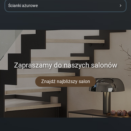
Ścianki ażurowe
Zapraszamy do naszych salonów
Znajdź najbliższy salon