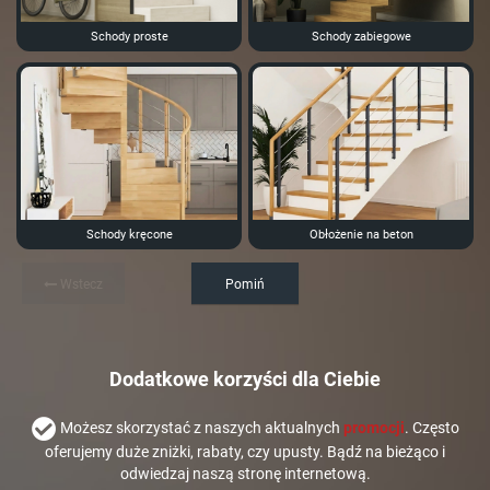
Schody proste
Schody zabiegowe
Schody kręcone
Obłożenie na beton
Wstecz
Pomiń
Dodatkowe korzyści dla Ciebie
Możesz skorzystać z naszych aktualnych
promocji
. Często
oferujemy duże zniżki, rabaty, czy upusty. Bądź na bieżąco i
odwiedzaj naszą stronę internetową.