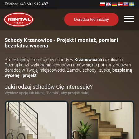
Telefon:
+48 601 912 487
Nawi
Doradca techniczny
Schody Krzanowice - Projekt i montaż, pomiar i
bezpłatna wycena
Projektujemy i montujemy schody w
Krzanowicach
i okolicach.
Poznaj koszt wykonania schodów i umów się na pomiar z naszym
doradcą w Twojej miejscowości. Zamów schody i zyskaj
bezpłatną
wycenę i projekt
Jaki rodzaj schodów Cię interesuje?
Wybierz opcję lub kliknij "Pomiń", aby przejść dalej