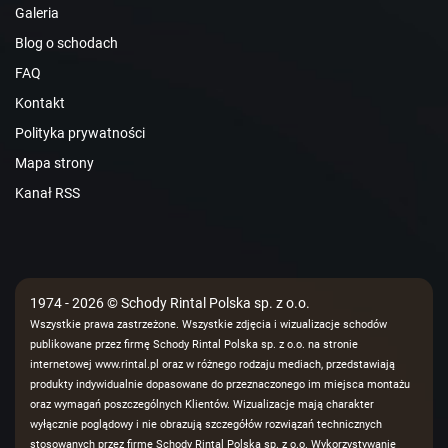
Galeria
Blog o schodach
FAQ
Kontakt
Polityka prywatności
Mapa strony
Kanał RSS
1974 - 2026 © Schody Rintal Polska sp. z o.o.
Wszystkie prawa zastrzeżone. Wszystkie zdjęcia i wizualizacje schodów
publikowane przez firmę Schody Rintal Polska sp. z o.o. na stronie
internetowej www.rintal.pl oraz w różnego rodzaju mediach, przedstawiają
produkty indywidualnie dopasowane do przeznaczonego im miejsca montażu
oraz wymagań poszczególnych Klientów. Wizualizacje mają charakter
wyłącznie poglądowy i nie obrazują szczegółów rozwiązań technicznych
stosowanych przez firmę Schody Rintal Polska sp. z o.o. Wykorzystywanie