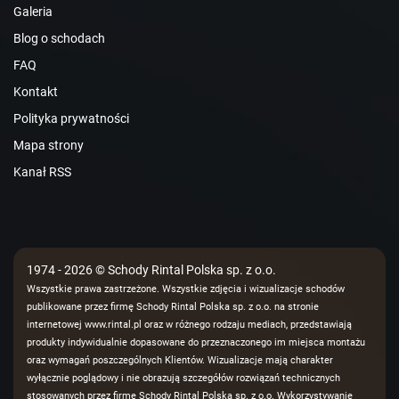
Galeria
Blog o schodach
FAQ
Kontakt
Polityka prywatności
Mapa strony
Kanał RSS
1974 - 2026 © Schody Rintal Polska sp. z o.o.
Wszystkie prawa zastrzeżone. Wszystkie zdjęcia i wizualizacje schodów
publikowane przez firmę Schody Rintal Polska sp. z o.o. na stronie
internetowej www.rintal.pl oraz w różnego rodzaju mediach, przedstawiają
produkty indywidualnie dopasowane do przeznaczonego im miejsca montażu
oraz wymagań poszczególnych Klientów. Wizualizacje mają charakter
wyłącznie poglądowy i nie obrazują szczegółów rozwiązań technicznych
stosowanych przez firmę Schody Rintal Polska sp. z o.o. Wykorzystywanie