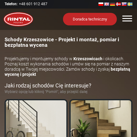
Telefon:
+48 601 912 487
Nawi
Doradca techniczny
Schody Krzeszowice - Projekt i montaż, pomiar i
bezpłatna wycena
Projektujemy i montujemy schody w
Krzeszowicach
i okolicach.
Poznaj koszt wykonania schodów i umów się na pomiar z naszym
doradcą w Twojej miejscowości. Zamów schody i zyskaj
bezpłatną
wycenę i projekt
Jaki rodzaj schodów Cię interesuje?
Wybierz opcję lub kliknij "Pomiń", aby przejść dalej