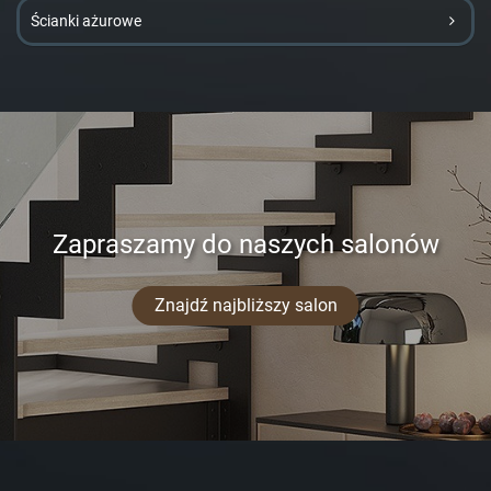
Ścianki ażurowe
Zapraszamy do naszych salonów
Znajdź najbliższy salon