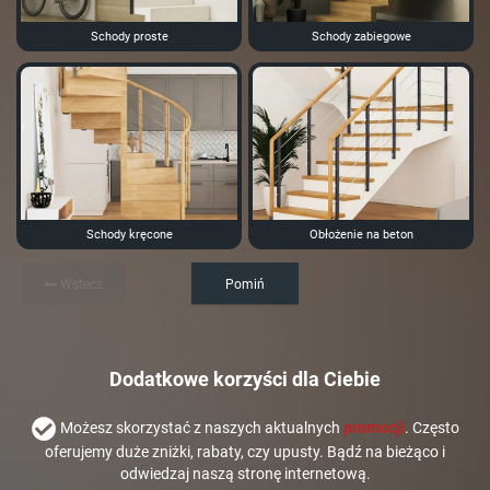
Schody proste
Schody zabiegowe
Schody kręcone
Obłożenie na beton
Wstecz
Pomiń
Dodatkowe korzyści dla Ciebie
Możesz skorzystać z naszych aktualnych
promocji
. Często
oferujemy duże zniżki, rabaty, czy upusty. Bądź na bieżąco i
odwiedzaj naszą stronę internetową.