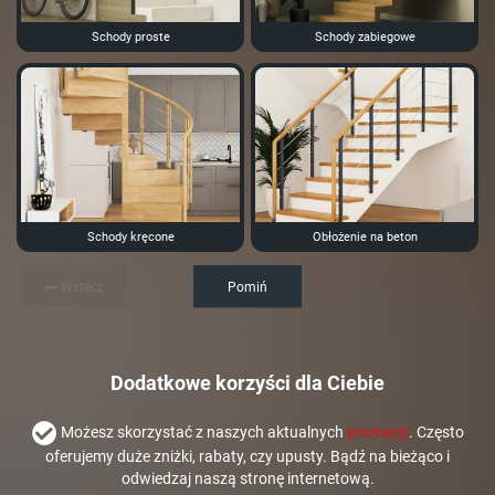
Schody proste
Schody zabiegowe
Schody kręcone
Obłożenie na beton
Wstecz
Pomiń
Dodatkowe korzyści dla Ciebie
Możesz skorzystać z naszych aktualnych
promocji
. Często
oferujemy duże zniżki, rabaty, czy upusty. Bądź na bieżąco i
odwiedzaj naszą stronę internetową.