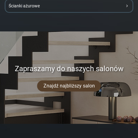
Ścianki ażurowe
Zapraszamy do naszych salonów
Znajdź najbliższy salon