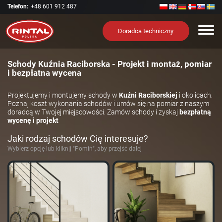
Telefon:
+48 601 912 487
Nawi
Doradca techniczny
Schody Kuźnia Raciborska - Projekt i montaż, pomiar
i bezpłatna wycena
Projektujemy i montujemy schody w
Kuźni Raciborskiej
i okolicach.
Poznaj koszt wykonania schodów i umów się na pomiar z naszym
doradcą w Twojej miejscowości. Zamów schody i zyskaj
bezpłatną
wycenę i projekt
Jaki rodzaj schodów Cię interesuje?
Wybierz opcję lub kliknij "Pomiń", aby przejść dalej