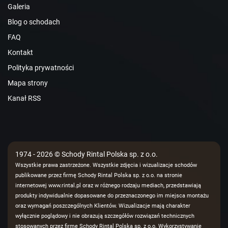
Galeria
Blog o schodach
FAQ
Kontakt
Polityka prywatności
Mapa strony
Kanał RSS
1974 - 2026 © Schody Rintal Polska sp. z o.o.
Wszystkie prawa zastrzeżone. Wszystkie zdjęcia i wizualizacje schodów
publikowane przez firmę Schody Rintal Polska sp. z o.o. na stronie
internetowej www.rintal.pl oraz w różnego rodzaju mediach, przedstawiają
produkty indywidualnie dopasowane do przeznaczonego im miejsca montażu
oraz wymagań poszczególnych Klientów. Wizualizacje mają charakter
wyłącznie poglądowy i nie obrazują szczegółów rozwiązań technicznych
stosowanych przez firmę Schody Rintal Polska sp. z o.o. Wykorzystywanie