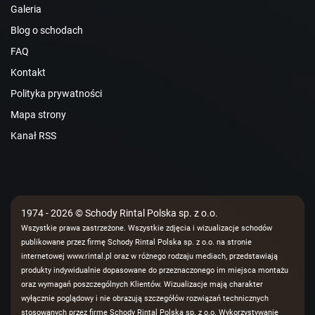
Galeria
Blog o schodach
FAQ
Kontakt
Polityka prywatności
Mapa strony
Kanał RSS
1974 - 2026 © Schody Rintal Polska sp. z o.o.
Wszystkie prawa zastrzeżone. Wszystkie zdjęcia i wizualizacje schodów
publikowane przez firmę Schody Rintal Polska sp. z o.o. na stronie
internetowej www.rintal.pl oraz w różnego rodzaju mediach, przedstawiają
produkty indywidualnie dopasowane do przeznaczonego im miejsca montażu
oraz wymagań poszczególnych Klientów. Wizualizacje mają charakter
wyłącznie poglądowy i nie obrazują szczegółów rozwiązań technicznych
stosowanych przez firmę Schody Rintal Polska sp. z o.o. Wykorzystywanie