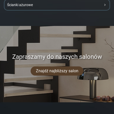
Ścianki ażurowe
Zapraszamy do naszych salonów
Znajdź najbliższy salon