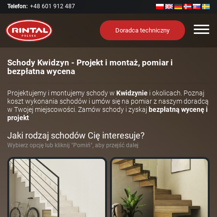
Telefon:
+48 601 912 487
Nawi
Doradca techniczny
Schody Kwidzyn - Projekt i montaż, pomiar i
bezpłatna wycena
Projektujemy i montujemy schody w
Kwidzynie
i okolicach. Poznaj
koszt wykonania schodów i umów się na pomiar z naszym doradcą
w Twojej miejscowości. Zamów schody i zyskaj
bezpłatną wycenę i
projekt
Jaki rodzaj schodów Cię interesuje?
Wybierz opcję lub kliknij "Pomiń", aby przejść dalej