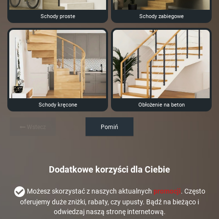
Schody proste
Schody zabiegowe
Schody kręcone
Obłożenie na beton
Wstecz
Pomiń
Dodatkowe korzyści dla Ciebie
Możesz skorzystać z naszych aktualnych
promocji
. Często
oferujemy duże zniżki, rabaty, czy upusty. Bądź na bieżąco i
odwiedzaj naszą stronę internetową.