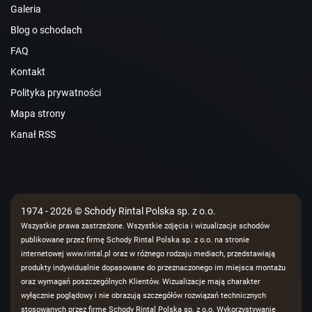
Galeria
Blog o schodach
FAQ
Kontakt
Polityka prywatności
Mapa strony
Kanał RSS
1974 - 2026 © Schody Rintal Polska sp. z o.o.
Wszystkie prawa zastrzeżone. Wszystkie zdjęcia i wizualizacje schodów
publikowane przez firmę Schody Rintal Polska sp. z o.o. na stronie
internetowej www.rintal.pl oraz w różnego rodzaju mediach, przedstawiają
produkty indywidualnie dopasowane do przeznaczonego im miejsca montażu
oraz wymagań poszczególnych Klientów. Wizualizacje mają charakter
wyłącznie poglądowy i nie obrazują szczegółów rozwiązań technicznych
stosowanych przez firmę Schody Rintal Polska sp. z o.o. Wykorzystywanie