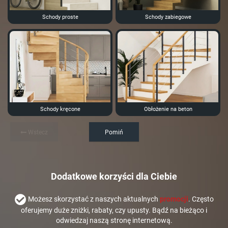
Schody proste
Schody zabiegowe
Schody kręcone
Obłożenie na beton
Wstecz
Pomiń
Dodatkowe korzyści dla Ciebie
Możesz skorzystać z naszych aktualnych
promocji
. Często
oferujemy duże zniżki, rabaty, czy upusty. Bądź na bieżąco i
odwiedzaj naszą stronę internetową.