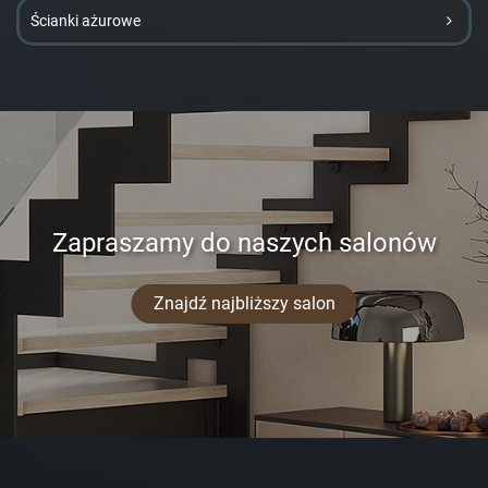
Ścianki ażurowe
Zapraszamy do naszych salonów
Znajdź najbliższy salon