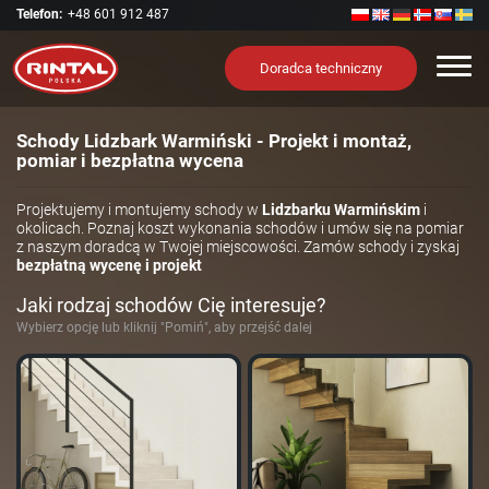
Telefon:
+48 601 912 487
Nawi
Doradca techniczny
Schody Lidzbark Warmiński - Projekt i montaż,
pomiar i bezpłatna wycena
Projektujemy i montujemy schody w
Lidzbarku Warmińskim
i
okolicach. Poznaj koszt wykonania schodów i umów się na pomiar
z naszym doradcą w Twojej miejscowości. Zamów schody i zyskaj
bezpłatną wycenę i projekt
Jaki rodzaj schodów Cię interesuje?
Wybierz opcję lub kliknij "Pomiń", aby przejść dalej