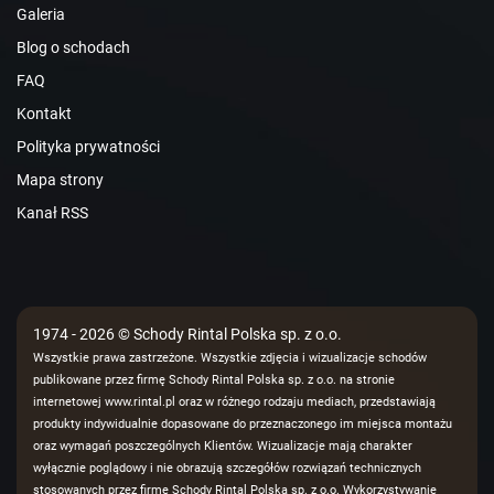
Galeria
Blog o schodach
FAQ
Kontakt
Polityka prywatności
Mapa strony
Kanał RSS
1974 - 2026 © Schody Rintal Polska sp. z o.o.
Wszystkie prawa zastrzeżone. Wszystkie zdjęcia i wizualizacje schodów
publikowane przez firmę Schody Rintal Polska sp. z o.o. na stronie
internetowej www.rintal.pl oraz w różnego rodzaju mediach, przedstawiają
produkty indywidualnie dopasowane do przeznaczonego im miejsca montażu
oraz wymagań poszczególnych Klientów. Wizualizacje mają charakter
wyłącznie poglądowy i nie obrazują szczegółów rozwiązań technicznych
stosowanych przez firmę Schody Rintal Polska sp. z o.o. Wykorzystywanie