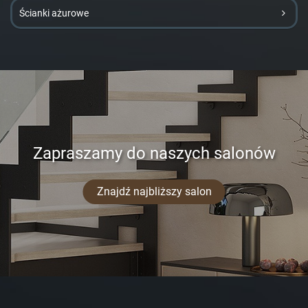
Ścianki ażurowe
Zapraszamy do naszych salonów
Znajdź najbliższy salon