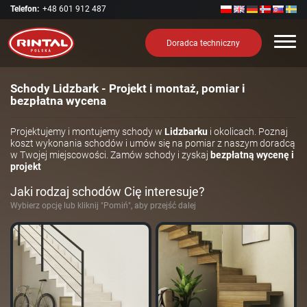
Telefon:
+48 601 912 487
Nawi
Doradca techniczny
Schody Lidzbark - Projekt i montaż, pomiar i
bezpłatna wycena
Projektujemy i montujemy schody w
Lidzbarku
i okolicach. Poznaj
koszt wykonania schodów i umów się na pomiar z naszym doradcą
w Twojej miejscowości. Zamów schody i zyskaj
bezpłatną wycenę i
projekt
Jaki rodzaj schodów Cię interesuje?
Wybierz opcję lub kliknij "Pomiń", aby przejść dalej