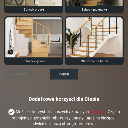
Schody proste
Schody zabiegowe
Schody kręcone
Obłożenie na beton
Wstecz
Pomiń
Dodatkowe korzyści dla Ciebie
Możesz skorzystać z naszych aktualnych
promocji
. Często
oferujemy duże zniżki, rabaty, czy upusty. Bądź na bieżąco i
odwiedzaj naszą stronę internetową.