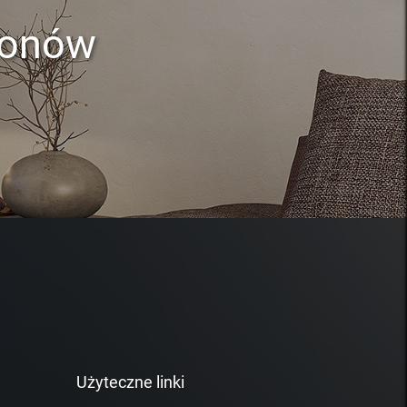
lonów
Użyteczne linki