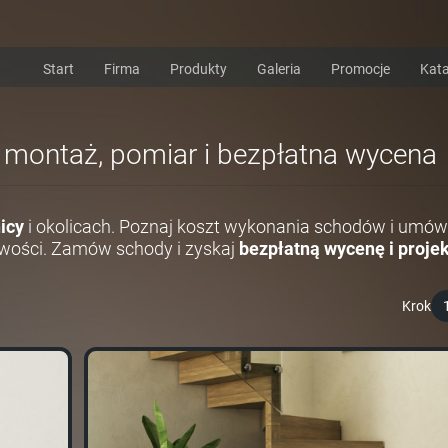
Start
Firma
Produkty
Galeria
Promocje
Kata
i montaż, pomiar i bezpłatna wycena
icy
i okolicach. Poznaj koszt wykonania schodów i umów
wości. Zamów schody i zyskaj
bezpłatną wycenę i projek
Krok