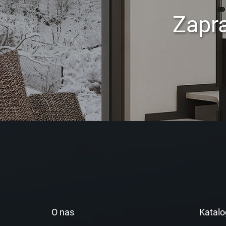
Zapr
O nas
Katalo