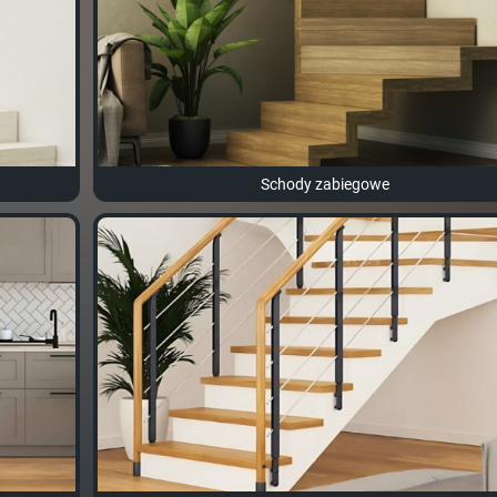
Schody zabiegowe