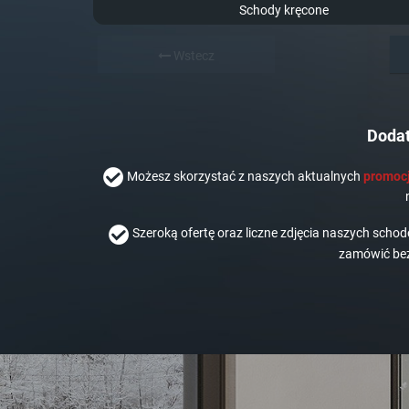
Schody kręcone
Wstecz
Dodat
Możesz skorzystać z naszych aktualnych
promocj
Szeroką ofertę oraz liczne zdjęcia naszych scho
zamówić bez