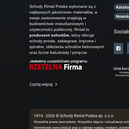
Schody Rintal Polska wykonane są z
Katalo
najlepszych jakościowo materiałów, a
Nowoś
swoje zastosowanie znajdują w
budownictwie mieszkaniowym i
użyteczności publicznej. Rintal to
Social
producent schodów
, który oferuje
schody proste, zabiegowe, kręcone i
spiralne, obłożenia schodów betonowych
oraz liczne balustrady i poręcze.
Czytaj więcej
1974 - 2026 © Schody Rintal Polska sp. z o.o.
Wszystkie prawa zastrzeżone. Wszystkie zdjęcia i wizualizacje sch
internetowej www.rintal.pl oraz w różnego rodzaju mediach, prze